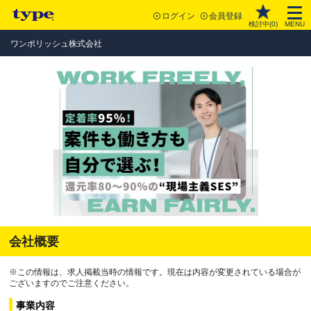
ログイン
会員登録
検討中(
0
)
MENU
ワンポリッシュ株式会社
会社概要
※この情報は、求人掲載当時の情報です。現在は内容が変更されている場合が
ございますのでご注意ください。
事業内容