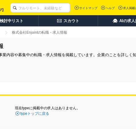
サイトマップ
ヘルプ
求人掲載
検討中リスト
スカウト
AIの求
株式会社Enjointの転職・求人情報
報
同社の事業内容や募集中の転職・求人情報を掲載しています。企業のことを詳しく
現在typeに掲載中の求人はありません。
typeトップに戻る