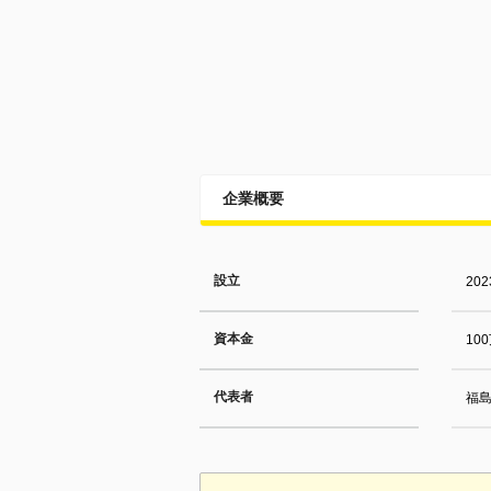
企業概要
設立
20
資本金
10
代表者
福島