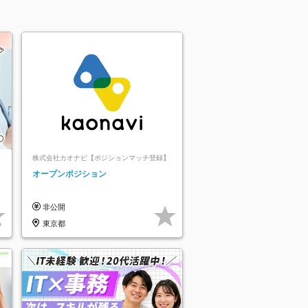
株式会社カオナビ【ポジションマッチ登録】
レ
オープンポジション
非公開
東京都