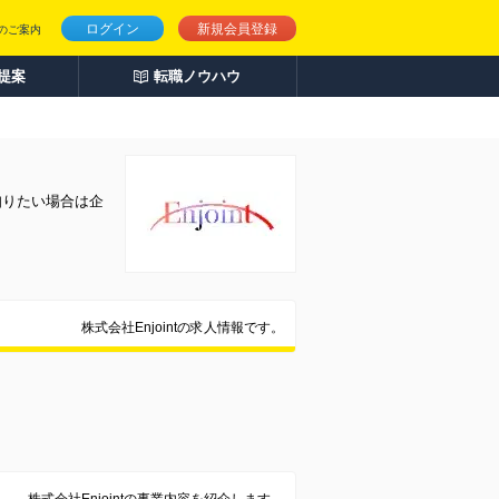
ログイン
新規会員登録
のご案内
人提案
転職ノウハウ
知りたい場合は企
株式会社Enjointの求人情報です。