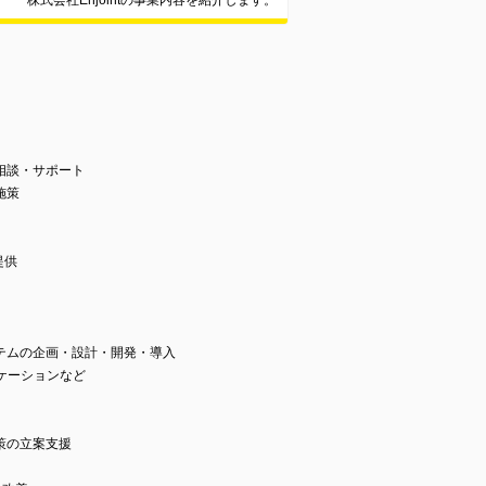
株式会社Enjointの事業内容を紹介します。
相談・サポート
施策
提供
テムの企画・設計・開発・導入
ケーションなど
策の立案支援