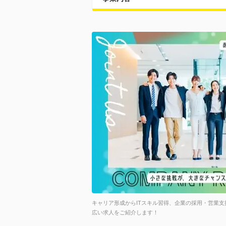
キャリア形成からITスキル習得、企業の採用・営業
広い求人をご紹介します！