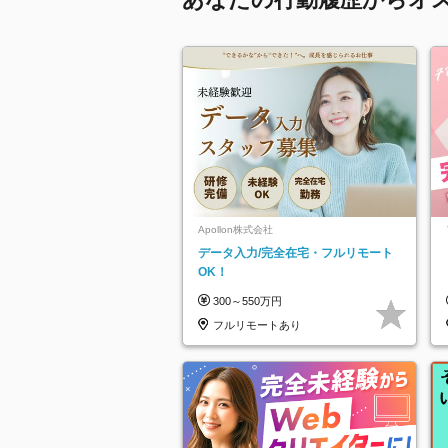
Apollon株式会社
データ入力/完全在宅・フルリモート
OK！
300～550万円
フルリモートあり