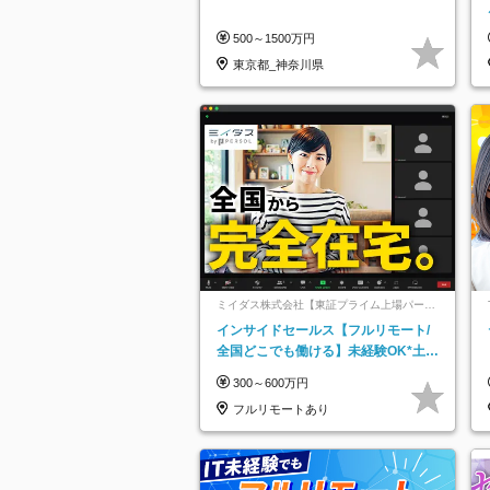
500～1500万円
東京都_神奈川県
ミイダス株式会社【東証プライム上場パーソ
ルグループ】
インサイドセールス【フルリモート/
全国どこでも働ける】未経験OK*土日
祝休み*残業少なめ*在宅勤務手当あり
300～600万円
フルリモートあり