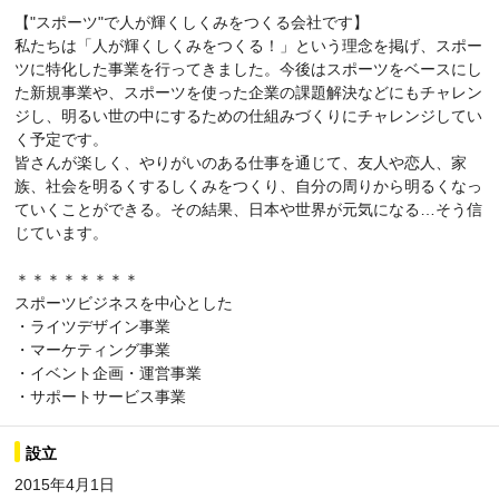
【"スポーツ"で人が輝くしくみをつくる会社です】
私たちは「人が輝くしくみをつくる！」という理念を掲げ、スポー
ツに特化した事業を行ってきました。今後はスポーツをベースにし
た新規事業や、スポーツを使った企業の課題解決などにもチャレン
ジし、明るい世の中にするための仕組みづくりにチャレンジしてい
く予定です。
皆さんが楽しく、やりがいのある仕事を通じて、友人や恋人、家
族、社会を明るくするしくみをつくり、自分の周りから明るくなっ
ていくことができる。その結果、日本や世界が元気になる…そう信
じています。
＊＊＊＊＊＊＊＊
スポーツビジネスを中心とした
・ライツデザイン事業
・マーケティング事業
・イベント企画・運営事業
・サポートサービス事業
設立
2015年4月1日