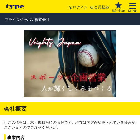
ログイン
会員登録
検討中(
0
)
MENU
ブライズジャパン株式会社
会社概要
※この情報は、求人掲載当時の情報です。現在は内容が変更されている場合が
ございますのでご注意ください。
事業内容