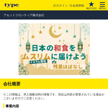
ログイン
会員登録
検討中(
0
)
MENU
アセットフロンティア株式会社
会社概要
※この情報は、求人掲載当時の情報です。現在は内容が変更されている場合が
ございますのでご注意ください。
事業内容