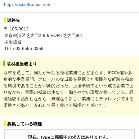
https://assetfrontier.net/
連絡先
〒 105-0012
東京都港区芝大門2-6-6 VORT芝大門801
採用担当
TEL / 03-6555-3356
取材担当者より
取材を通じて、同社が単なる経理業務にとどまらず、IPO準備や多
角的な事業展開、グローバルな成長を見据えた実践的な経験を積め
る環境であることが印象的だった。上場準備中という成長企業であ
りながら、実際の残業は少なく、働きやすい環境が整っている。経
理経験を活かしながら、無理なく新しい業務にもチャレンジできる
柔軟さがあり、安心して長く働ける職場だと感じた。
募集している職種
現在、typeに掲載中の求人はありません。