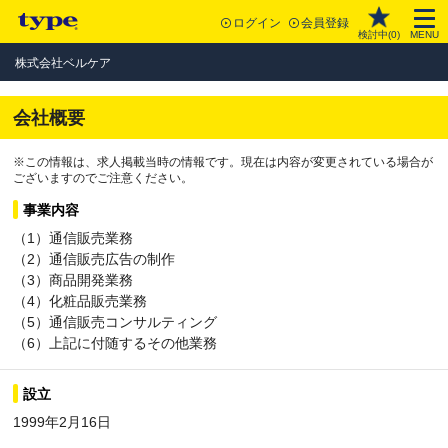
ログイン
会員登録
検討中(
0
)
MENU
株式会社ベルケア
会社概要
※この情報は、求人掲載当時の情報です。現在は内容が変更されている場合が
ございますのでご注意ください。
事業内容
（1）通信販売業務
（2）通信販売広告の制作
（3）商品開発業務
（4）化粧品販売業務
（5）通信販売コンサルティング
（6）上記に付随するその他業務
設立
1999年2月16日