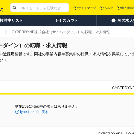
サイトマップ
ヘルプ
求人掲載
検討中リスト
スカウト
AIの求
CYBERDYNE株式会社（サイバーダイン）の転職・求人情報
バーダイン）の転職・求人情報
）の中途採用情報です。同社の事業内容や募集中の転職・求人情報を掲載してい
さい。
CYBERD
現在typeに掲載中の求人はありません。
typeトップに戻る