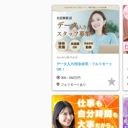
Apollon株式会社
データ入力/完全在宅・フルリモート
OK！
300～550万円
フルリモートあり