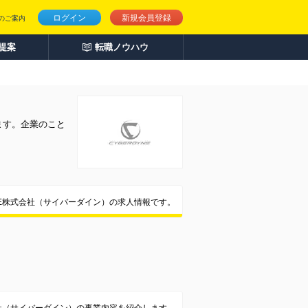
ログイン
新規会員登録
のご案内
人提案
転職ノウハウ
ます。企業のこと
YNE株式会社（サイバーダイン）の求人情報です。