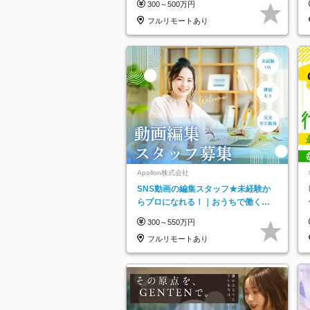
300～500万円
フルリモートあり
Apollon株式会社
SNS動画の編集スタッフ★未経験か
らプロになれる！｜おうちで働くフ
ルリモート｜残業ゼロで18時退勤◎
300～550万円
フルリモートあり