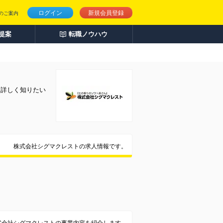
ログイン
新規会員登録
のご案内
人提案
転職ノウハウ
を詳しく知りたい
株式会社シグマクレストの求人情報です。