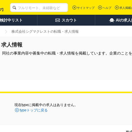
サイトマップ
ヘルプ
求人掲載
検討中リスト
スカウト
AIの求
株式会社シグマクレストの転職・求人情報
・求人情報
。同社の事業内容や募集中の転職・求人情報を掲載しています。企業のこと
現在typeに掲載中の求人はありません。
typeトップに戻る