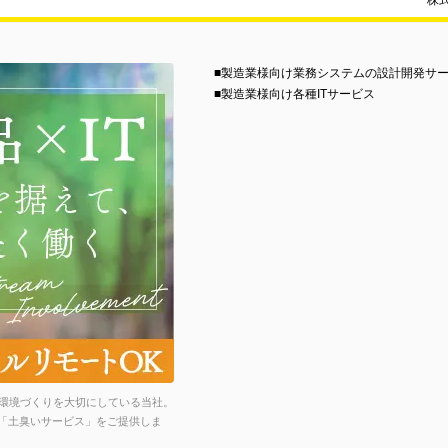
株
■製造業様向け業務システムの設計開発サ
■製造業様向け各種ITサービス
環境づくりを大切にしている当社。
る「土臭いサービス」をご提供しま