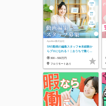
Apollon株式会社
SNS動画の編集スタッフ★未経験か
らプロになれる！｜おうちで働くフ
ルリモート｜残業ゼロで18時退勤◎
300～550万円
フルリモートあり