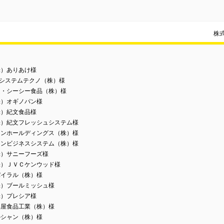
株
株）ありあけ様
Iシステムテクノ（株）様
ム・シーシー食品（株）様
株）オギノパン様
株）紀文食品様
株）紀文フレッシュシステム様
リンホールディングス（株）様
リンビジネスシステム（株）様
株）サニーフーズ様
株）ＪＶＣケンウッド様
パイラル（株）様
株）ブールミッシュ様
株）プレシア様
美屋食品工業（株）様
ルシャン（株）様