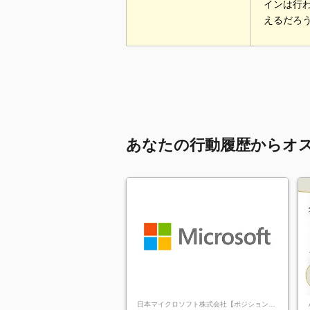
インは行
えるだろ
あなたの行動履歴からオ
日本マイクロソフト株式会社【ポジションマ