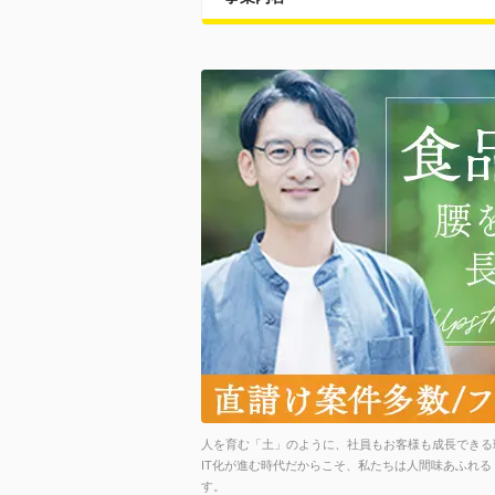
人を育む「土」のように、社員もお客様も成長できる
IT化が進む時代だからこそ、私たちは人間味あふれ
す。