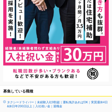
募集している職種
タクシードライバー｜未経験入社9割超｜運転免許あればOK｜実質週休4日
&休日年200日以上｜入社祝い金｜退職金