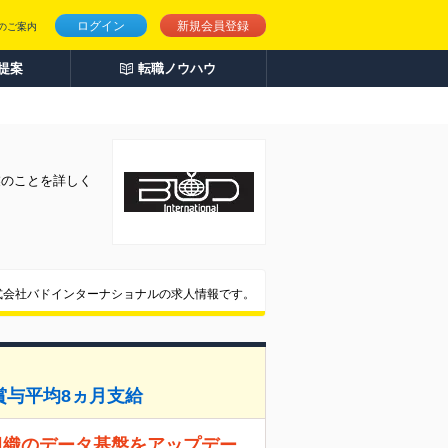
ログイン
新規会員登録
のご案内
人提案
転職ノウハウ
業のことを詳しく
式会社バドインターナショナルの求人情報です。
度賞与平均8ヵ月支給
組織のデータ基盤をアップデー