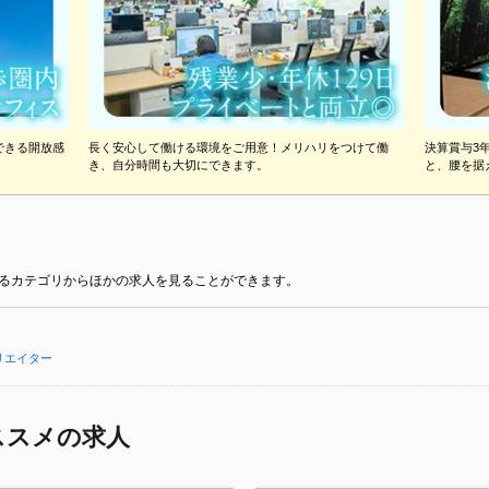
できる開放感
長く安心して働ける環境をご用意！メリハリをつけて働
決算賞与3
き、自分時間も大切にできます。
と、腰を据
るカテゴリからほかの求人を見ることができます。
リエイター
ススメの求人