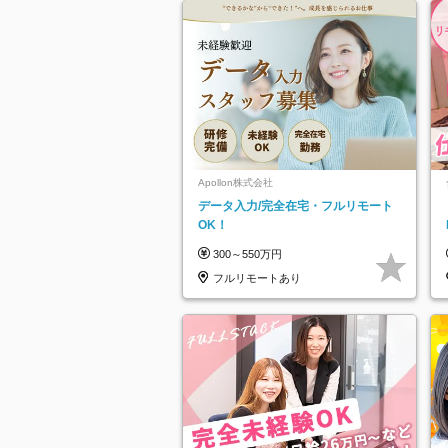
Apollon株式会社
データ入力/完全在宅・フルリモート
OK！
300～550万円
フルリモートあり