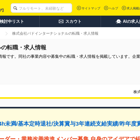
サイトマップ
ヘルプ
求人掲載
検討中リスト
スカウト
AIの求
株式会社バドインターナショナルの転職・求人情報
ルの転職・求人情報
情報です。同社の事業内容や募集中の転職・求人情報を掲載しています。企
株
月4h未満/基本定時退社/決算賞与3年連続支給実績/昨年
リーダー・業務改善推進メンバー募集 自身のアイデアで