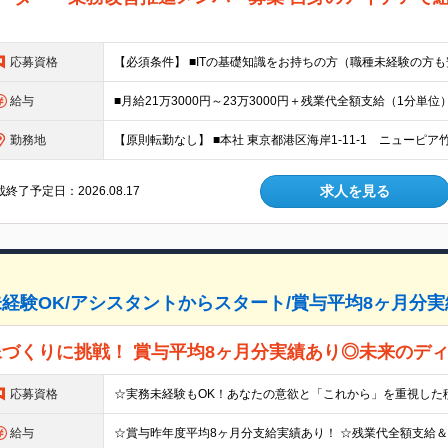
応募資格
給与
勤務地
【原則転勤なし】 ■本社 東京都港区海岸1-11-1 ニューピ
求人を見る
終了予定日：2026.08.17
験OK/アシスタントからスタート/賞与平均8ヶ月分実績
づくりに挑戦！ 賞与平均8ヶ月分実績あり◎未来のデ
応募資格
給与