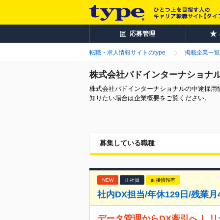
応募管理
転職・求人情報サイトのtype
掲載企業一覧
株式会社バドインターナショナ
株式会社バドインターナショナルの中途採用
知りたい場合は企業概要をご覧ください。
募集している職種
NEW
正社員
面接情報有
社内DX担当/年休129日/残業
データ管理からDX牽引へ！ 