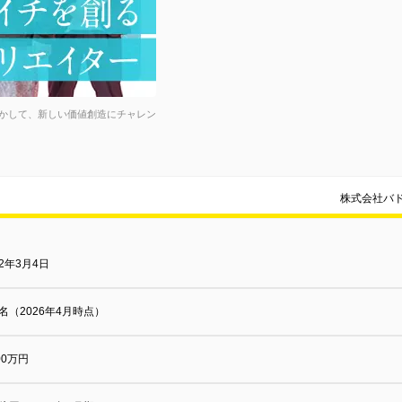
かして、新しい価値創造にチャレン
株式会社バ
92年3月4日
8名（2026年4月時点）
000万円