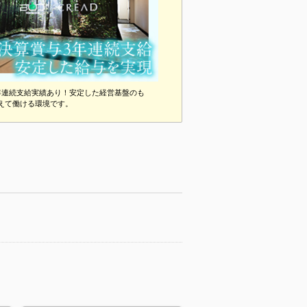
年連続支給実績あり！安定した経営基盤のも
えて働ける環境です。