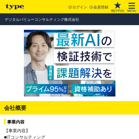
ログイン
会員登録
検討中(
0
)
MENU
デジタルバリューコンサルティング株式会社
会社概要
事業内容
【事業内容】
■ITコンサルティング