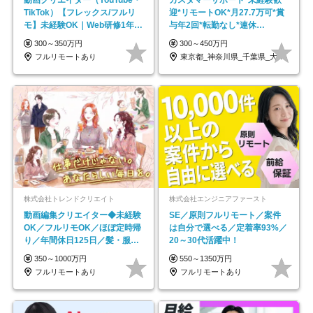
TikTok）【フレックス/フルリ
迎*リモートOK*月27.7万可*賞
モ】未経験OK｜Web研修1年間
与年2回*転勤なし*連休
｜副業OK
OK/ZE010232
300～350万円
300～450万円
フルリモートあり
東京都_神奈川県_千葉県_大阪府_愛知県…
株式会社トレンドクリエイト
株式会社エンジニアファースト
動画編集クリエイター◆未経験
SE／原則フルリモート／案件
OK／フルリモOK／ほぼ定時帰
は自分で選べる／定着率93%／
り／年間休日125日／髪・服・
20～30代活躍中！
ネイル自由／副業OK
350～1000万円
550～1350万円
フルリモートあり
フルリモートあり