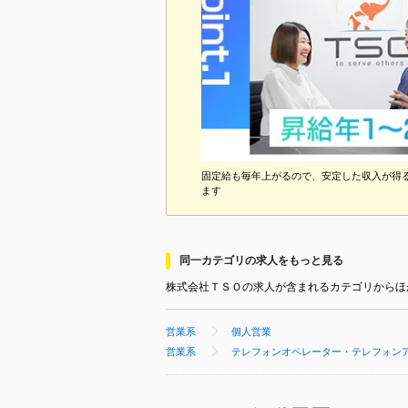
固定給も毎年上がるので、安定した収入が得
ます
同一カテゴリの求人をもっと見る
株式会社ＴＳＯの求人が含まれるカテゴリからほ
営業系
個人営業
営業系
テレフォンオペレーター・テレフォン