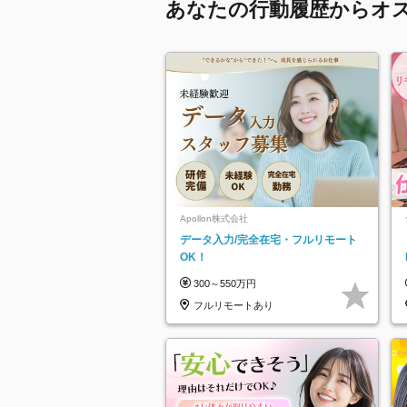
あなたの行動履歴からオ
Apollon株式会社
データ入力/完全在宅・フルリモート
OK！
300～550万円
フルリモートあり