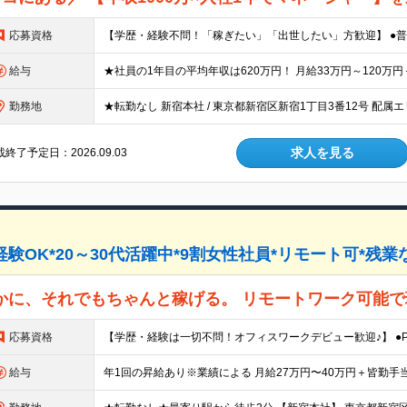
応募資格
給与
勤務地
求人を見る
終了予定日：2026.09.03
K*20～30代活躍中*9割女性社員*リモート可*残業なし/
やかに、それでもちゃんと稼げる。 リモートワーク可能
応募資格
給与