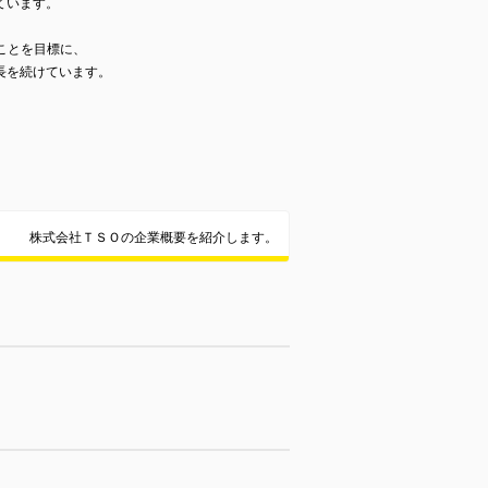
ています。
ることを目標に、
長を続けています。
株式会社ＴＳＯの企業概要を紹介します。