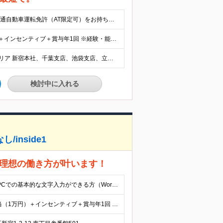
【学歴・経験不問！「稼ぎたい」「出世したい」方歓迎】 ●普通自動車運転免許（AT限定可）をお持ちの方 ☆こんな方はおすすめ！☆ ◎成長市場へ挑戦したい方 ◎年功序列ではなく正当な評価と報酬を得たい方 ◎コツコツと素直に業務に取り組める方
★社員の1年目の平均年収は620万円！ 月給33万円～120万円＋インセンティブ＋賞与年1回 ※経験・能力を考慮の上、決定します。 ※固定残業代（月69.5時間分・9万7,000円～）含む。超過分別途支給。 ※試用期間中1～2ヶ月（期間中の待遇の差異なし） 【インセンティブについて】 研修後の独り立ち初月から90％の社員がゲットしています。 平均支給額：月14万円 インセンティブだけで40万円稼ぐ社員も！
★転勤なし 新宿本社 / 東京都新宿区新宿1丁目3番12号 配属エリア 新宿本社、千葉支店、池袋支店、立川支店、大宮支店、品川支店、新横浜支店、横浜支店、竹ノ塚支店、水戸支店、高崎支店、宇都宮支店、静岡支店、名古屋支店、長野支店、名古屋第二支店、新大阪支店、天王寺支店、神戸支店、心斎橋支店、広島支店、福岡支店 千葉支店 / 千葉県千葉市中央区中央3-9-16 池袋支店 / 東京都豊島区高松1-11-15 立川支店 / 東京都立川市錦町1-8-7 大宮支店 / 埼玉県さいたま市北区宮原町2-16-14 品川支店 / 東京都品川区東五反田1-4-1 新横浜支店 / 神奈川県横浜市港北区新横浜1-2-1 横浜支店 / 神奈川県横浜市西区平沼1-6-7 竹ノ塚支店 / 東京都足立区伊興3丁1-23 水戸支店 / 茨城県水戸市城南1-2-43 高崎支店 / 群馬県高崎市足門町1637-6 宇都宮支店 / 栃木県宇都宮市本町4-15 ▼下記続きます
検討中に入れる
inside1
で理想の働き方が叶います！
【学歴・経験は一切不問！オフィスワークデビュー歓迎♪】 ●PCでの基本的な文字入力ができる方（Word、Excelの基本操作ができればOK） ☆こんな方にピッタリです☆ ◎スケジュール調整が得意な方 ◎販売などの接客経験を活かして事務のお仕事を始めたい方 ◎安定した収入を得たい方
年1回の昇給あり※業績による 月給27万円〜40万円＋皆勤手当（1万円）＋インセンティブ＋賞与年1回 ★インセンティブはマッチングの数で決定！ ・スタッフの8割は月2.5〜3万円程GET！ ・中には月6万円稼ぐ先輩も◎ ※経験・能力を考慮の上、決定します。 ※上記金額には、30時間分（4万7000円～）の固定残業代が含まれます。超過分は15分単位で全額支給いたします。 ※試用期間はございません