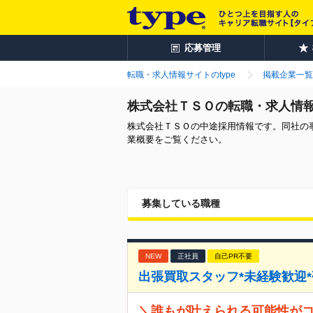
応募管理
転職・求人情報サイトのtype
掲載企業一覧
株式会社ＴＳＯの転職・求人情
株式会社ＴＳＯの中途採用情報です。同社の
業概要をご覧ください。
募集している職種
NEW
正社員
自己PR不要
出張買取スタッフ*未経験歓迎*研
＼誰もが叶えられる可能性がコ