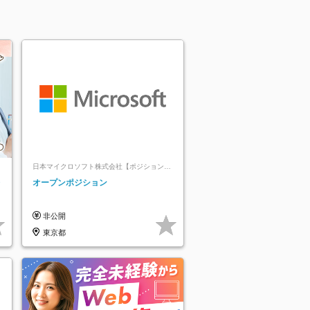
日本マイクロソフト株式会社【ポジションマ
ッチ登録】
レ
オープンポジション
非公開
東京都