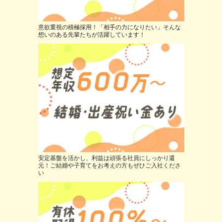
意欲重視の積極採用！「相手の力になりたい」そんな
想いのある先輩たちが活躍しています！
安定基盤を活かし、利益は頑張る社員にしっかり還
元！ご結婚や子育てをお考えの方もぜひご入社くださ
い