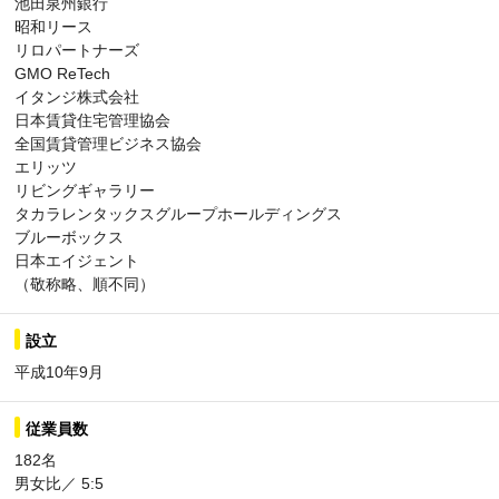
池田泉州銀行
昭和リース
リロパートナーズ
GMO ReTech
イタンジ株式会社
日本賃貸住宅管理協会
全国賃貸管理ビジネス協会
エリッツ
リビングギャラリー
タカラレンタックスグループホールディングス
ブルーボックス
日本エイジェント
（敬称略、順不同）
設立
平成10年9月
従業員数
182名
男女比／ 5:5