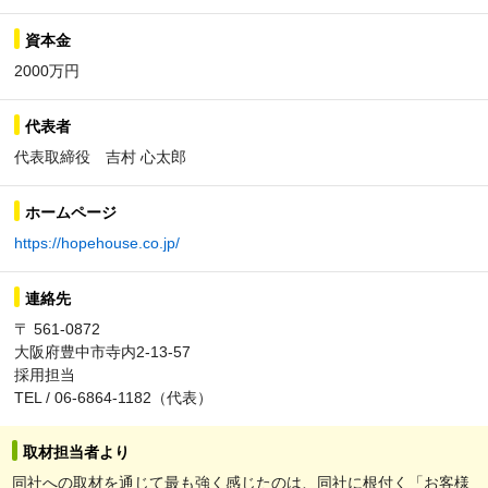
資本金
2000万円
代表者
代表取締役 吉村 心太郎
ホームページ
https://hopehouse.co.jp/
連絡先
〒 561-0872
大阪府豊中市寺内2-13-57
採用担当
TEL / 06-6864-1182（代表）
取材担当者より
同社への取材を通じて最も強く感じたのは、同社に根付く「お客様