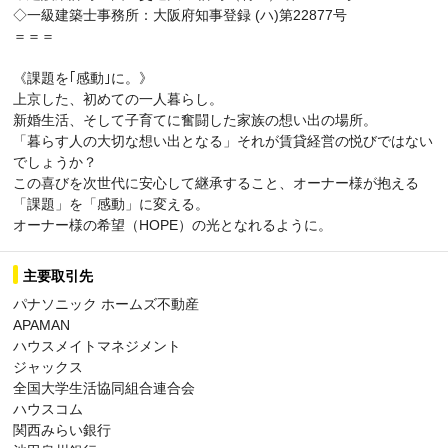
◇一級建築士事務所：大阪府知事登録 (ハ)第22877号
＝＝＝
《課題を｢感動｣に。》
上京した、初めての一人暮らし。
新婚生活、そして子育てに奮闘した家族の想い出の場所。
「暮らす人の大切な想い出となる」それが賃貸経営の悦びではない
でしょうか？
この喜びを次世代に安心して継承すること、オーナー様が抱える
「課題」を「感動」に変える。
オーナー様の希望（HOPE）の光となれるように。
主要取引先
パナソニック ホームズ不動産
APAMAN
ハウスメイトマネジメント
ジャックス
全国大学生活協同組合連合会
ハウスコム
関西みらい銀行