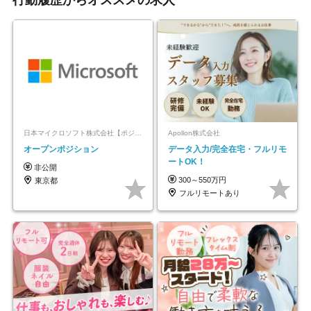
行動履歴からオススメの求人
日本マイクロソフト株式会社【ポジションマッチ登録】
Apollon株式会社
オープンポジション
データ入力/完全在宅・フルリモ
ートOK！
非公開
300～550万円
東京都
フルリモートあり