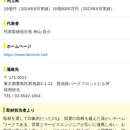
売上高
18億円（2024年8⽉実績）16億8000万円（2023年8⽉実績）
代表者
代表取締役社⻑ 神⼭ 良介
ホームページ
https://www.dennoh.net/
連絡先
〒 171-0021
東京都豊島区西池袋3-1-13 西池袋パークフロントビル3F
採用担当
TEL / 03-5542-1654
取材担当者より
取材を通して印象的だったのは、部署の垣根を越えた温かいチーム
ワークである。営業とサービスエンジニアが互いに連携し合い、お