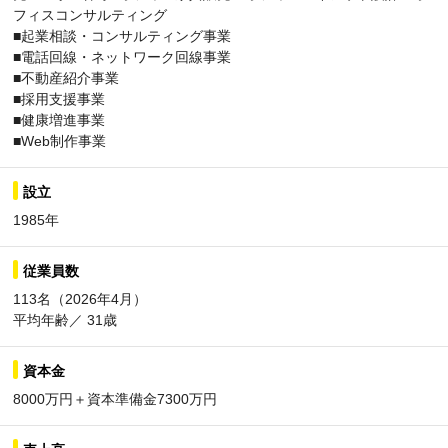
フィスコンサルティング
■起業相談・コンサルティング事業
■電話回線・ネットワーク回線事業
■不動産紹介事業
■採⽤⽀援事業
■健康増進事業
■Web制作事業
設立
1985年
従業員数
113名（2026年4⽉）
平均年齢／ 31歳
資本金
8000万円＋資本準備⾦7300万円