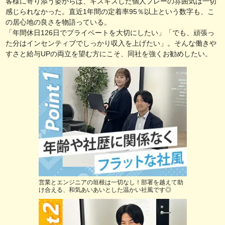
客様に寄り添う姿からは、ギスギスした個人プレーの雰囲気は一切
感じられなかった。直近1年間の定着率95％以上という数字も、こ
の居心地の良さを物語っている。
「年間休日126日でプライベートを大切にしたい」「でも、頑張っ
た分はインセンティブでしっかり収入を上げたい」。そんな働きや
すさと給与UPの両立を望む方にこそ、同社を強くお勧めしたい。
営業とエンジニアの垣根は一切なし！部署を越えて助
け合える、和気あいあいとした温かい社風です◎