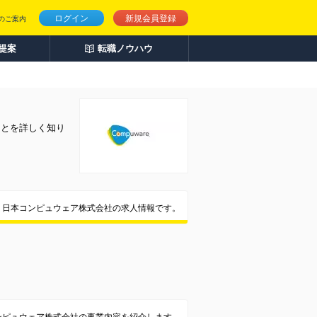
ログイン
新規会員登録
のご案内
人提案
転職ノウハウ
ことを詳しく知り
日本コンピュウェア株式会社の求人情報です。