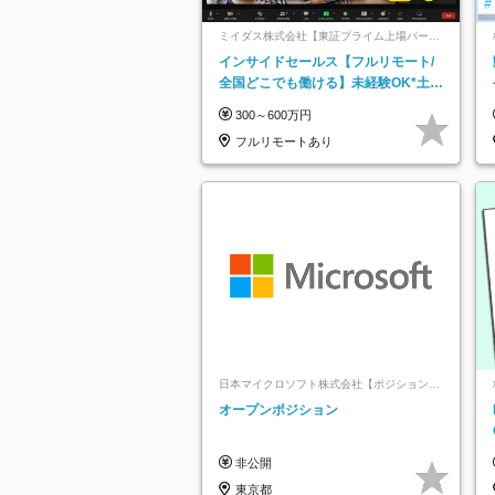
ミイダス株式会社【東証プライム上場パーソ
ルグループ】
インサイドセールス【フルリモート/
全国どこでも働ける】未経験OK*土日
祝休み*残業少なめ*在宅勤務手当あり
300～600万円
フルリモートあり
日本マイクロソフト株式会社【ポジションマ
ッチ登録】
オープンポジション
非公開
東京都