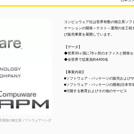
日本コ
コンピュウェア社は世界有数の独立系ソフ
ケーションの開発～テスト～運用の全工程
び販売事業を展開しています。
【データ】
◆世界30ヶ国に76ヶ所のオフィスと開発
◆全世界で従業員約4400名
【事業内容】
■ソフトウェア・パッケージの販売および
■ソフトウェア・パッケージの開発(日本市
■付随する教育およびその他のサービス
世界屈指の独立系ソフトウェアベンダ