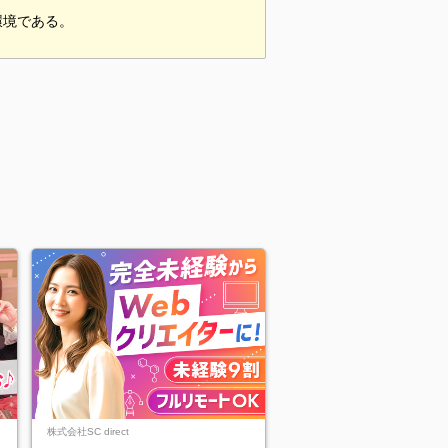
環境である。
株式会社SC direct