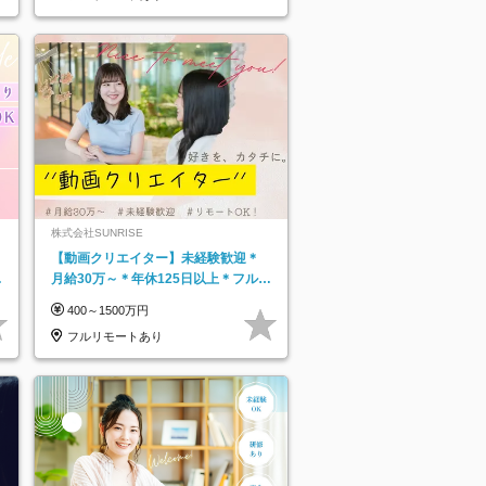
株式会社SUNRISE
【動画クリエイター】未経験歓迎＊
月給30万～＊年休125日以上＊フルリ
モ・フルフレックス◆10名の採用が
400～1500万円
決定◆
フルリモートあり