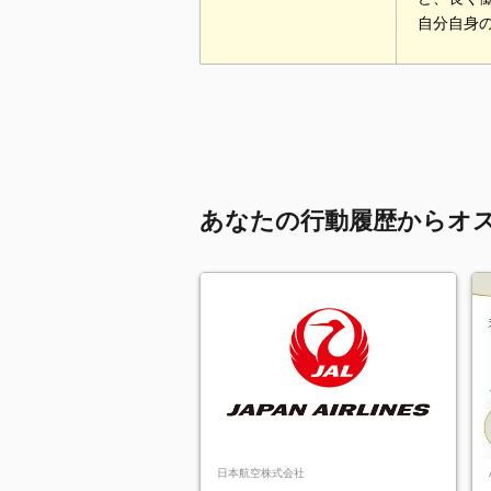
自分自身
あなたの行動履歴からオ
日本航空株式会社