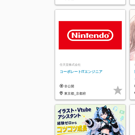
任天堂株式会社
コーポレートITエンジニア
非公開
東京都_京都府