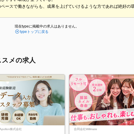
のペースで働きながらも、成果を上げていけるような方であれば絶好の
現在typeに掲載中の求人はありません。
typeトップに戻る
ススメの求人
Apollon株式会社
合同会社Willmate