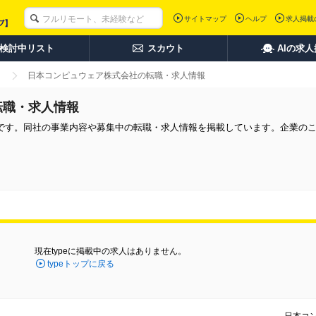
サイトマップ
ヘルプ
求人掲載
検討中リスト
スカウト
AIの求
日本コンピュウェア株式会社の転職・求人情報
転職・求人情報
です。同社の事業内容や募集中の転職・求人情報を掲載しています。企業の
現在typeに掲載中の求人はありません。
typeトップに戻る