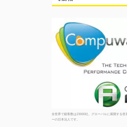
全世界で顧客数は23000社。グローバルに展開する
ーの日本法人です。