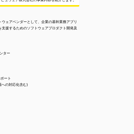
ンピュウェア株式会社の事業内容を紹介します。
トウェアベンダーとして、企業の基幹業務アプリ
を支援するためのソフトウェアプロダクト開発及
センター
サポート
場への対応化含む)