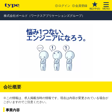
ログイン
会員登録
検討中(
0
)
MENU
株式会社ボールド（ワークスアプリケーションズグループ）
会社概要
※この情報は、求人掲載当時の情報です。現在は内容が変更されている場合が
ございますのでご注意ください。
事業内容