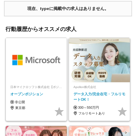
現在、typeに掲載中の求人はありません。
行動履歴からオススメの求人
日本マイクロソフト株式会社【ポジションマッチ登録】
Apollon株式会社
オープンポジション
データ入力/完全在宅・フルリモ
ートOK！
非公開
300～550万円
東京都
フルリモートあり