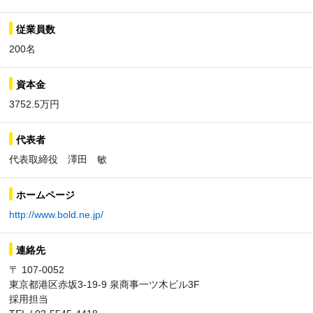
従業員数
200名
資本金
3752.5万円
代表者
代表取締役 澤田 敏
ホームページ
http://www.bold.ne.jp/
連絡先
〒 107-0052
東京都港区赤坂3-19-9 泉商事一ツ木ビル3F
採用担当