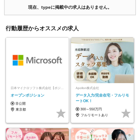
現在、typeに掲載中の求人はありません。
行動履歴からオススメの求人
日本マイクロソフト株式会社【ポジションマッチ登録】
Apollon株式会社
オープンポジション
データ入力/完全在宅・フルリモ
ートOK！
非公開
300～550万円
東京都
フルリモートあり