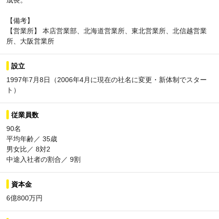
成長。
【備考】
【営業所】 本店営業部、北海道営業所、東北営業所、北信越営業
所、大阪営業所
設立
1997年7月8日（2006年4月に現在の社名に変更・新体制でスター
ト）
従業員数
90名
平均年齢／ 35歳
男女比／ 8対2
中途入社者の割合／ 9割
資本金
6億800万円