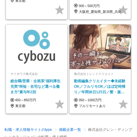
東京都
全週休2日制
300～500万円
大阪府_愛知県_新潟県_兵庫県_福岡県
サイボウズ株式会社
株式会社トレンドクリエイト
総合職/営業・企画系*福利厚生
動画編集クリエイター◆未経験
充実*時短・在宅など選べる働
OK／フルリモOK／ほぼ定時帰
き方*賞与年2回
り／年間休日125日／髪・服・
ネイル自由／副業OK
450～850万円
350～1000万円
東京都
フルリモートあり
転職・求人情報サイトのtype
掲載企業一覧
株式会社グレン・ディンプ