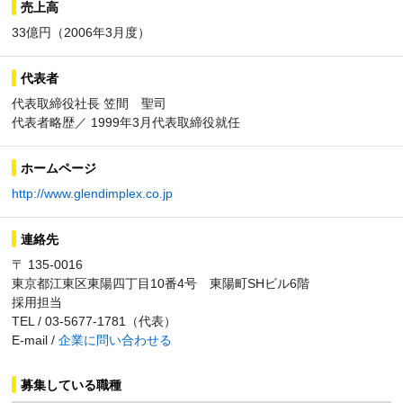
売上高
33億円（2006年3月度）
代表者
代表取締役社長 笠間 聖司
代表者略歴／ 1999年3月代表取締役就任
ホームページ
http://www.glendimplex.co.jp
連絡先
〒 135-0016
東京都江東区東陽四丁目10番4号 東陽町SHビル6階
採用担当
TEL / 03-5677-1781（代表）
E-mail /
企業に問い合わせる
募集している職種