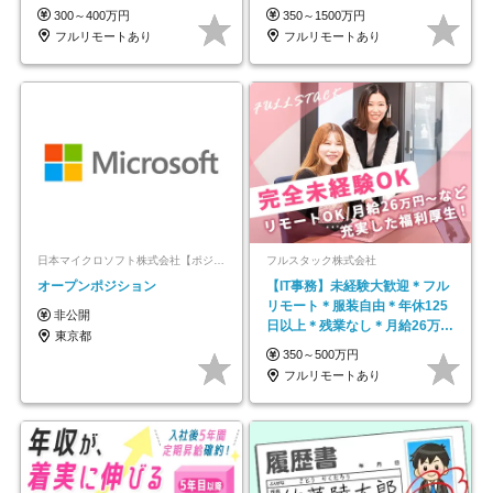
平均年齢33歳
300～400万円
350～1500万円
フルリモートあり
フルリモートあり
日本マイクロソフト株式会社【ポジションマッチ登録】
フルスタック株式会社
オープンポジション
【IT事務】未経験大歓迎＊フル
リモート＊服装自由＊年休125
非公開
日以上＊残業なし＊月給26万円
東京都
以上
350～500万円
フルリモートあり