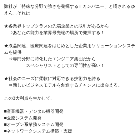
弊社が「特殊な分野で強さを発揮するITカンパニー」と噂されるゆ
えん…それは
★各業界トップクラスの先端企業との取引があるから
⇒あなたの能力を業界最先端の場所で発揮する！
★液晶関連、医療関連をはじめとした企業用ソリューションシステ
ムを提供
⇒専門分野に特化したエンジニア集団だから
スペシャリストとしての専門性が高い！
★社会のニーズに柔軟に対応できる技術力を誇る
⇒新しいビジネスモデルを創造するチャンスに出会える。
この3大利点を生かして、
■産業機器・デジタル機器開発
■医療システム開発
■オープン系業務システム開発
■ネットワークシステム構築・支援