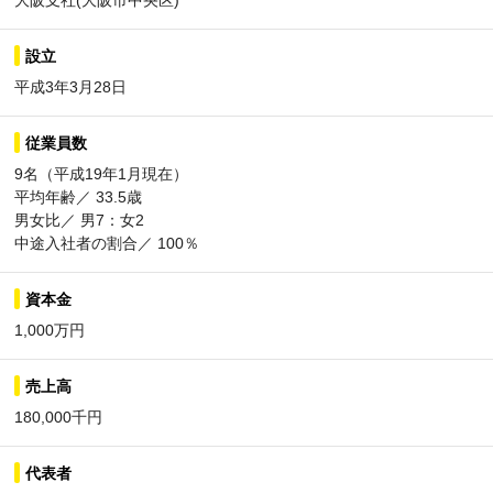
大阪支社(大阪市中央区)
設立
平成3年3月28日
従業員数
9名（平成19年1月現在）
平均年齢／ 33.5歳
男女比／ 男7：女2
中途入社者の割合／ 100％
資本金
1,000万円
売上高
180,000千円
代表者