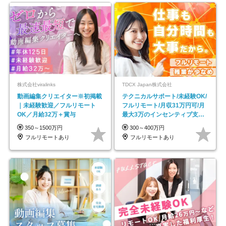
株式会社viralinks
TDCX Japan株式会社
動画編集クリエイター※初掲載
テクニカルサポート/未経験OK/
｜未経験歓迎／フルリモート
フルリモート/月収31万円可/月
OK／月給32万＋賞与
最大3万のインセンティブ支給/
平均年齢33歳
350～1500万円
300～400万円
フルリモートあり
フルリモートあり