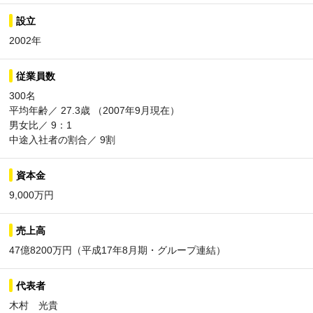
設立
2002年
従業員数
300名
平均年齢／ 27.3歳 （2007年9月現在）
男女比／ 9：1
中途入社者の割合／ 9割
資本金
9,000万円
売上高
47億8200万円（平成17年8月期・グループ連結）
代表者
木村 光貴