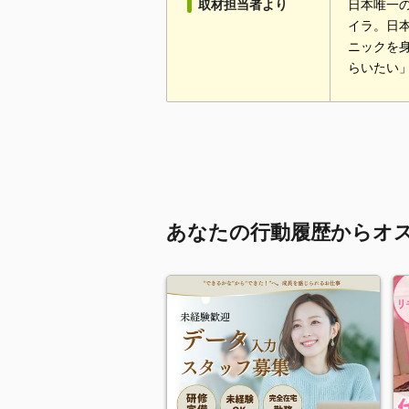
取材担当者より
日本唯一の「
イラ。日
ニックを
らいたい
あなたの行動履歴からオ