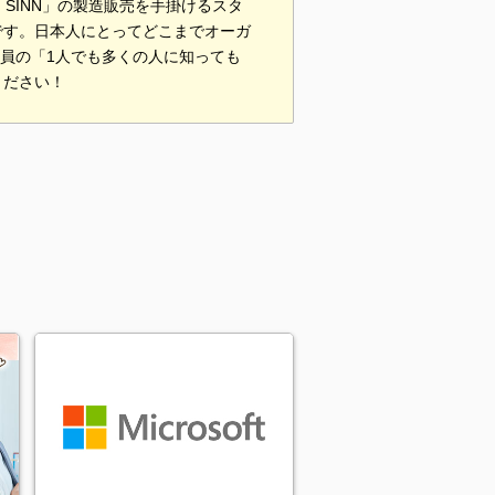
コスメ「SINN」の製造販売を手掛けるスタ
です。日本人にとってどこまでオーガ
社員の「1人でも多くの人に知っても
ください！