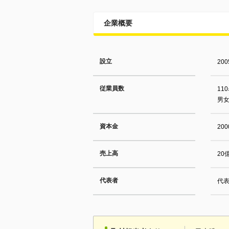
企業概要
設立
20
従業員数
11
男女
資本金
20
売上高
20
代表者
代