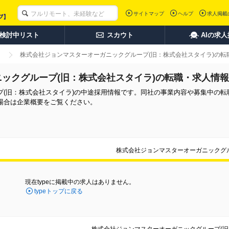
サイトマップ
ヘルプ
求人掲載
検討中リスト
スカウト
AIの求
株式会社ジョンマスターオーガニックグループ(旧：株式会社スタイラ)の転
ックグループ(旧：株式会社スタイラ)の転職・求人情報
プ(旧：株式会社スタイラ)の中途採用情報です。同社の事業内容や募集中の転
場合は企業概要をご覧ください。
株式会社ジョンマスターオーガニックグル
現在typeに掲載中の求人はありません。
typeトップに戻る