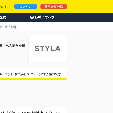
ログイン
新規会員登録
のご案内
人提案
転職ノウハウ
職・求人情報
職・求人情報を掲
ープ(旧：株式会社スタイラ)の求人情報です。