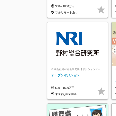
125日／髪・服・ネイル自由／研修充
350～1000万円
実で安心
フルリモートあり
株式会社野村総合研究所【ポジションマッチ
登録】
オープンポジション
500～1500万円
東京都_神奈川県