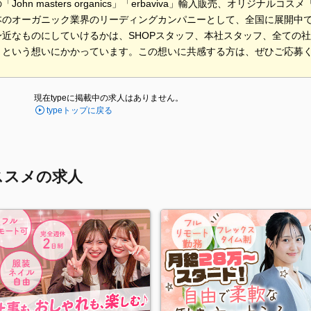
John masters organics」「erbaviva」輸入販売、オリジナル
本のオーガニック業界のリーディングカンパニーとして、全国に展開中
身近なものにしていけるかは、SHOPスタッフ、本社スタッフ、全ての
」という想いにかかっています。この想いに共感する方は、ぜひご応募
現在typeに掲載中の求人はありません。
typeトップに戻る
ススメの求人