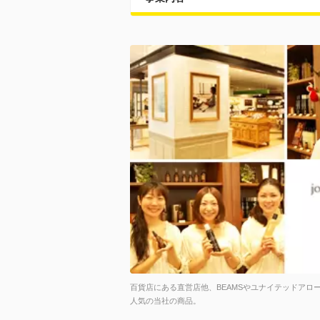
百貨店にある直営店他、BEAMSやユナイテッドアロ
人気の当社の商品。