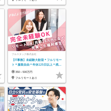
フルスタック株式会社
【IT事務】未経験大歓迎＊フルリモー
ト＊服装自由＊年休125日以上＊残業
なし＊月給26万円以上
350～500万円
フルリモートあり