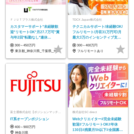
ＦＪＵＴプラス株式会社
TDCX Japan株式会社
カスタマーサポート*未経験歓
テクニカルサポート/未経験OK/
迎*リモートOK*月27.7万可*賞
フルリモート/月収31万円可/月
与年2回*転勤なし*連休
最大3万のインセンティブ支給/
OK/ZE010232
平均年齢33歳
300～450万円
300～400万円
東京都_神奈川県_千葉県_大阪府_愛知県…
フルリモートあり
富士通株式会社【ポジションマッチ登録】
株式会社SC direct
IT系オープンポジション
Webクリエイター#完全未経験
歓迎#フルリモートOK#年休
400～900万円
130日#残業月5h以下#全国募集
神奈川県