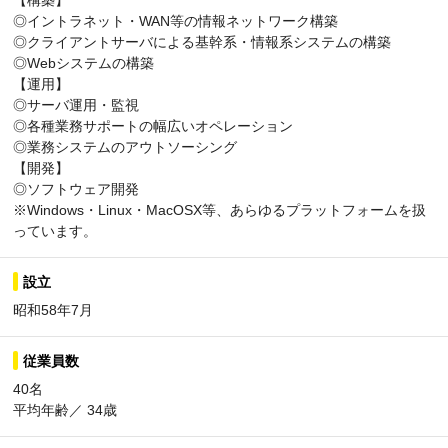
【構築】
◎イントラネット・WAN等の情報ネットワーク構築
◎クライアントサーバによる基幹系・情報系システムの構築
◎Webシステムの構築
【運用】
◎サーバ運用・監視
◎各種業務サポートの幅広いオペレーション
◎業務システムのアウトソーシング
【開発】
◎ソフトウェア開発
※Windows・Linux・MacOSX等、あらゆるプラットフォームを扱
っています。
設立
昭和58年7月
従業員数
40名
平均年齢／ 34歳