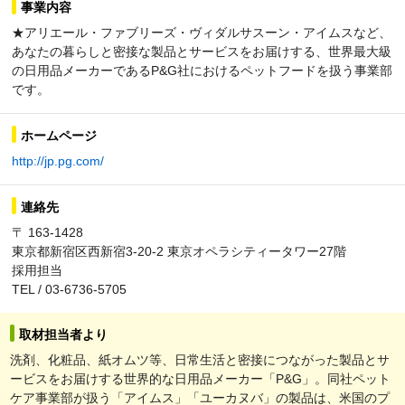
事業内容
★アリエール・ファブリーズ・ヴィダルサスーン・アイムスなど、
あなたの暮らしと密接な製品とサービスをお届けする、世界最大級
の日用品メーカーであるP&G社におけるペットフードを扱う事業部
です。
ホームページ
http://jp.pg.com/
連絡先
〒 163-1428
東京都新宿区西新宿3-20-2 東京オペラシティータワー27階
採用担当
TEL / 03-6736-5705
取材担当者より
洗剤、化粧品、紙オムツ等、日常生活と密接につながった製品とサ
ービスをお届けする世界的な日用品メーカー「P&G」。同社ペット
ケア事業部が扱う「アイムス」「ユーカヌバ」の製品は、米国のプ