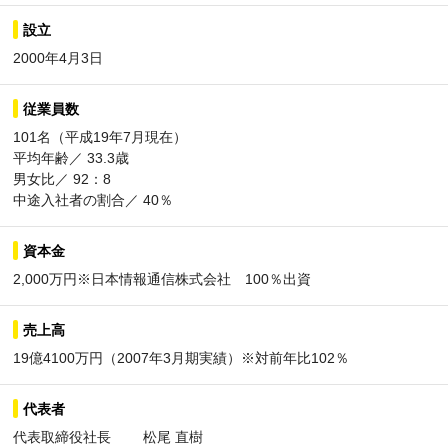
設立
2000年4月3日
従業員数
101名（平成19年7月現在）
平均年齢／ 33.3歳
男女比／ 92：8
中途入社者の割合／ 40％
資本金
2,000万円※日本情報通信株式会社 100％出資
売上高
19億4100万円（2007年3月期実績）※対前年比102％
代表者
代表取締役社長 松尾 直樹