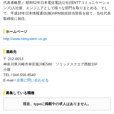
代表者略歴／ 昭和52年日本電信電話公社(現NTTコミュニケーショ
ンズ)入社後、エンジニアとして様々な部門を取りまとめる。そし
て、平成18年日本情報通信(株)HRM統括担当部長を経て、当社代表
取締役に就任。
ホームページ
http://www.netsystem.co.jp/
連絡先
〒 212-0013
神奈川県川崎市幸区堀川町580 ソリッドスクエア西館15F
小堀
TEL / 044-556-8540
E-mail /
企業に問い合わせる
募集している職種
現在、typeに掲載中の求人はありません。