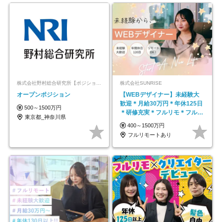
株式会社野村総合研究所【ポジションマッチ登録】
株式会社SUNRISE
オープンポジション
【WEBデザイナー】未経験大
歓迎＊月給30万円＊年休125日
500～1500万円
＊研修充実＊フルリモ＊フルフ
東京都_神奈川県
レックス＊
400～1500万円
フルリモートあり