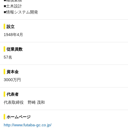
■補償業務
■土木設計
■情報システム開発
設立
1948年4月
従業員数
57名
資本金
3000万円
代表者
代表取締役 野崎 茂和
ホームページ
http://www.futaba-gc.co.jp/