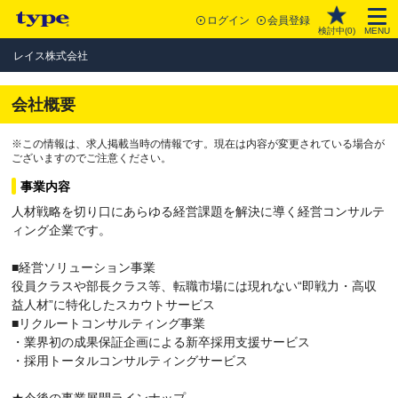
ログイン
会員登録
検討中(
0
)
MENU
レイス株式会社
会社概要
※この情報は、求人掲載当時の情報です。現在は内容が変更されている場合が
ございますのでご注意ください。
事業内容
人材戦略を切り口にあらゆる経営課題を解決に導く経営コンサルテ
ィング企業です。
■経営ソリューション事業
役員クラスや部長クラス等、転職市場には現れない“即戦力・高収
益人材”に特化したスカウトサービス
■リクルートコンサルティング事業
・業界初の成果保証企画による新卒採用支援サービス
・採用トータルコンサルティングサービス