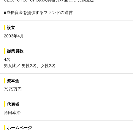
CEO、CTO、CFOの人材投入を通じた 人的支援
■成長資金を提供するファンドの運営
設立
2003年4月
従業員数
4名
男女比／ 男性2名、女性2名
資本金
7975万円
代表者
角田幸治
ホームページ