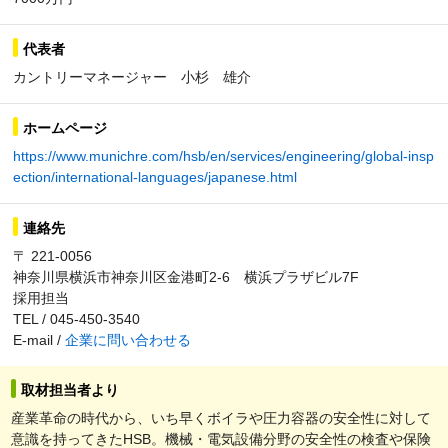
代表者
カントリーマネージャー 小杉 雄介
ホームページ
https://www.munichre.com/hsb/en/services/engineering/global-insp
ection/international-languages/japanese.html
連絡先
〒 221-0056
神奈川県横浜市神奈川区金港町2-6 横浜プラザビル7F
採用担当
TEL / 045-450-3540
E-mail /
企業に問い合わせる
取材担当者より
産業革命の時代から、いち早くボイラや圧力容器の安全性に対して
意識を持ってきたHSB。機械・電気設備分野の安全性の検査や保険