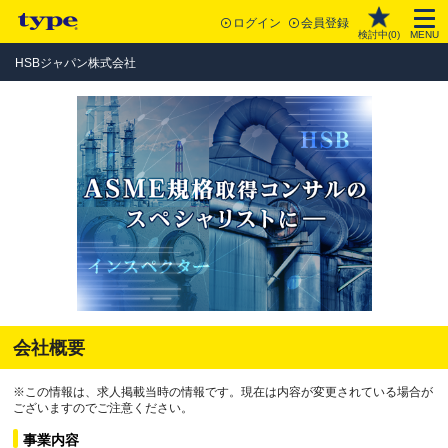
ログイン
会員登録
検討中(
0
)
MENU
HSBジャパン株式会社
会社概要
※この情報は、求人掲載当時の情報です。現在は内容が変更されている場合が
ございますのでご注意ください。
事業内容