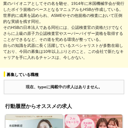
業のパイオニアとしてその名を馳せ、1914年に米国機械学会が発行
したボイラ規格のベースとなるマニュアルもHSBが作成している。
世界的に成果を認められ、ASMEやその他規格の検査において圧倒
的な実績を残す同社。
そのHSBの日本法人である同社には、公認検査官の資格だけでなく
さらに上級の原子力公認検査官やスーパーバイザー資格を取得する
ことができるなど、その道を究める環境が整っている。
自らの知識を武器に長く活躍しているスペシャリストが多数在籍し
ており、今回の募集は10年以上ぶりとのこと。この会社で新たなキ
ャリアを手に入れるチャンスは、今しかない。
募集している職種
現在、typeに掲載中の求人はありません。
行動履歴からオススメの求人