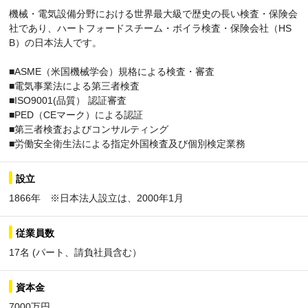
機械・電気設備分野における世界最大級で歴史の長い検査・保険会
社であり、ハートフォードスチーム・ボイラ検査・保険会社（HS
B）の日本法人です。
■ASME（米国機械学会）規格による検査・審査
■電気事業法による第三者検査
■ISO9001(品質） 認証審査
■PED（CEマーク）による認証
■第三者検査およびコンサルティング
■労働安全衛生法による指定外国検査及び個別検定業務
設立
1866年 ※日本法人設立は、2000年1月
従業員数
17名 (パート、請負社員含む）
資本金
7000万円