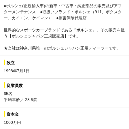
●ポルシェ(正規輸入車)の新車・中古車・純正部品の販売及びアフ
ターメンテナンス ●取扱いブランド：ポルシェ（911、ボクスタ
ー、カイエン、ケイマン） ●損害保険代理店
世界的なスポーツカーブランドである『ポルシェ』。その販売を担
う【ポルシェジャパン正規販売店】です。
★当社は神奈川県唯一のポルシェジャパン正規ディーラーです。
設立
1998年7月1日
従業員数
65名
平均年齢／ 28.5歳
資本金
1000万円