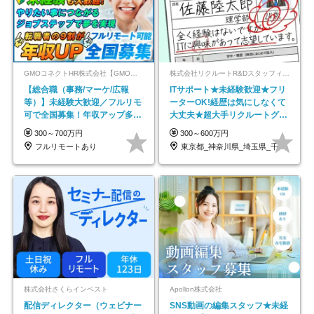
GMOコネクトHR株式会社【GMOインターネットグループ】
株式会社リクルートR&Dスタッフィング【リクルートグループ】
【総合職（事務/マーケ/広報
ITサポート★未経験歓迎★フリ
等）】未経験大歓迎／フルリモ
ーターOK!経歴は気にしなくて
可で全国募集！年収アップ多数
大丈夫★超大手リクルートグル
★年休最大130日★
ープの正社員/sg
300～700万円
300～600万円
フルリモートあり
東京都_神奈川県_埼玉県_千葉県_大阪府…
株式会社さくらインベスト
Apollon株式会社
配信ディレクター（ウェビナー
SNS動画の編集スタッフ★未経