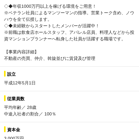
◇◆年収1000万円以上を稼げる環境をご用意！
※ベテラン社員によるマンツーマンの指導。営業トーク含め、ノウ
ハウを全て伝授します。
◇◆未経験からスタートしたメンバーが活躍中！
※前職は飲食店ホールスタッフ、アパレル店員、料理人などから投
資マンションプランナーへ転身した社員が活躍する職場です。
【事業内容詳細】
不動産の売買、仲介、斡旋並びに賃貸及び管理
設立
平成12年5月1日
従業員数
平均年齢／ 28歳
中途入社者の割合／ 100％
資本金
3,000万円