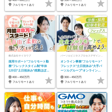
フルリモートあり
フルリモートあり
株式会社サイヨウブ
パーソルビジネスプロセスデザイン株式会社 事業開発本部
採用サポート*フルリモート勤
オンライン事務*フルリモート*
務*フレックスタイム制*年休
フレックス*土日祝休み*大手パ
120日*土日祝休み*残業ほぼな
ーソルグループ*オンライン面
し*育児中社員8割以上
接*30～40代活躍中
400～450万円
300～450万円
フルリモートあり
フルリモートあり