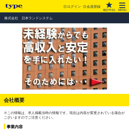
ログイン
会員登録
検討中(
0
)
MENU
株式会社 日本ランドシステム
会社概要
※この情報は、求人掲載当時の情報です。現在は内容が変更されている場合が
ございますのでご注意ください。
事業内容