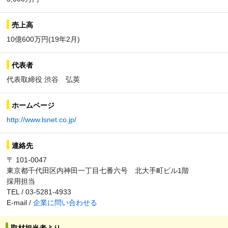
売上高
10億600万円(19年2月)
代表者
代表取締役 渋谷 弘英
ホームページ
http://www.lsnet.co.jp/
連絡先
〒 101-0047
東京都千代田区内神田一丁目七番六号 北大手町ビル1階
採用担当
TEL / 03-5281-4933
E-mail /
企業に問い合わせる
取材担当者より