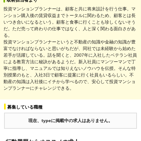
投資マンションプランナーは、顧客と共に将来設計を行う仕事。マ
ンション購入後の賃貸収益までトータルに関わるため、顧客とは長
いつき合いになるという。顧客と食事に行くことも珍しくないそう
だ。ただ売って終わりの仕事ではなく、人と深く関わる面白さがあ
る。
投資マンションプランナーというと不動産の知識や金融の知識が豊
富でなければならないと思いがちだが、同社では未経験から始めた
若手が活躍している。話を聞くと、2007年に入社したベテラン社員
による教育方法に秘訣があるようだ。新入社員にマンツーマンで丁
寧に指導し、マニュアルでは知りえないノウハウを伝授。そんな特
別授業のもと、入社3日で顧客に提案に行く社員もいるらしい。不
動産の知識は入社後にイチから学べるので、安心して投資マンショ
ンプランナーにチャレンジできる。
募集している職種
現在、typeに掲載中の求人はありません。