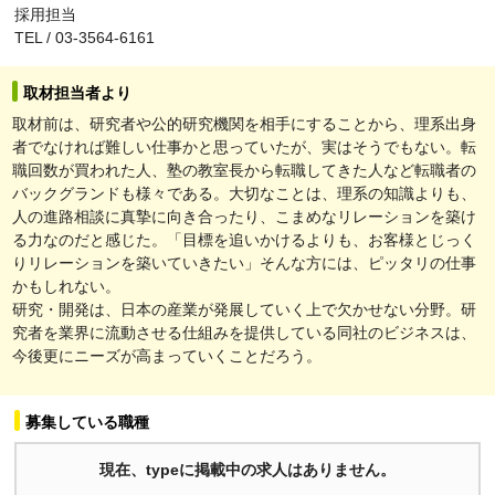
採用担当
TEL / 03-3564-6161
取材担当者より
取材前は、研究者や公的研究機関を相手にすることから、理系出身
者でなければ難しい仕事かと思っていたが、実はそうでもない。転
職回数が買われた人、塾の教室長から転職してきた人など転職者の
バックグランドも様々である。大切なことは、理系の知識よりも、
人の進路相談に真摯に向き合ったり、こまめなリレーションを築け
る力なのだと感じた。「目標を追いかけるよりも、お客様とじっく
りリレーションを築いていきたい」そんな方には、ピッタリの仕事
かもしれない。
研究・開発は、日本の産業が発展していく上で欠かせない分野。研
究者を業界に流動させる仕組みを提供している同社のビジネスは、
今後更にニーズが高まっていくことだろう。
募集している職種
現在、typeに掲載中の求人はありません。