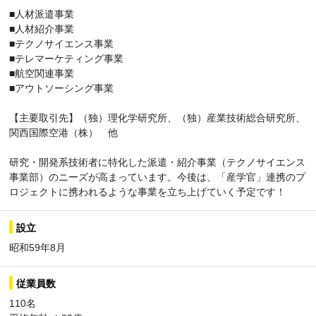
■人材派遣事業
■人材紹介事業
■テクノサイエンス事業
■テレマーケティング事業
■航空関連事業
■アウトソーシング事業
【主要取引先】（独）理化学研究所、（独）産業技術総合研究所、
関西国際空港（株） 他
研究・開発系技術者に特化した派遣・紹介事業（テクノサイエンス
事業部）のニーズが高まっています。今後は、「産学官」連携のプ
ロジェクトに携われるような事業を立ち上げていく予定です！
設立
昭和59年8月
従業員数
110名