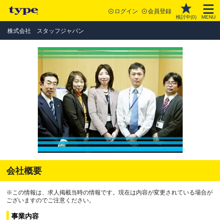
ログイン
会員登録
検討中(
0
)
MENU
株式会社 スタッフジャパン
会社概要
※この情報は、求人掲載当時の情報です。現在は内容が変更されている場合が
ございますのでご注意ください。
事業内容