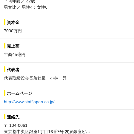
平均年齢／ 32歳
男女比／ 男性4：女性6
資本金
7000万円
売上高
年商45億円
代表者
代表取締役会長兼社長 小林 昇
ホームページ
http://www.staffjapan.co.jp/
連絡先
〒 104-0061
東京都中央区銀座1丁目16番7号 友泉銀座ビル