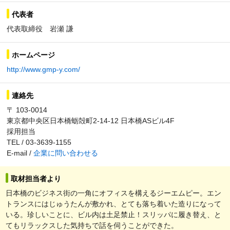
代表者
代表取締役 岩瀬 謙
ホームページ
http://www.gmp-y.com/
連絡先
〒 103-0014
東京都中央区日本橋蛎殻町2-14-12 日本橋ASビル4F
採用担当
TEL / 03-3639-1155
E-mail /
企業に問い合わせる
取材担当者より
日本橋のビジネス街の一角にオフィスを構えるジーエムピー。エン
トランスにはじゅうたんが敷かれ、とても落ち着いた造りになって
いる。珍しいことに、ビル内は土足禁止！スリッパに履き替え、と
てもリラックスした気持ちで話を伺うことができた。