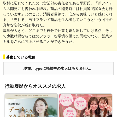
取材に応じてくれたのは営業部の責任者である平野氏。「新アイテ
ムの開発にも携われる環境。商品の開発時には社員皆で試食会も行
っています」とのこと。消費者目線で、心から美味しいと感じられ
る、「売れる」自社ブランド商品を生み出していこうという同社の
真摯な姿勢が感じ取れた。
裁量が大きく、どこまでも自分で仕事を創り出していける点、そし
て少数精鋭ならではのフラットな環境を備えた同社でなら、営業ス
キルをさらに向上させることができそうだ。
募集している職種
現在、typeに掲載中の求人はありません。
行動履歴からオススメの求人