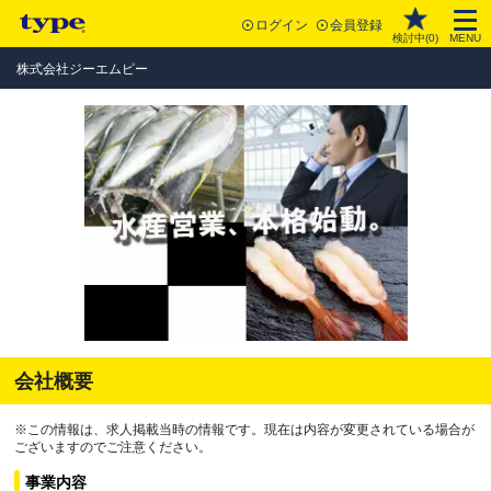
ログイン
会員登録
検討中(
0
)
MENU
株式会社ジーエムピー
会社概要
※この情報は、求人掲載当時の情報です。現在は内容が変更されている場合が
ございますのでご注意ください。
事業内容