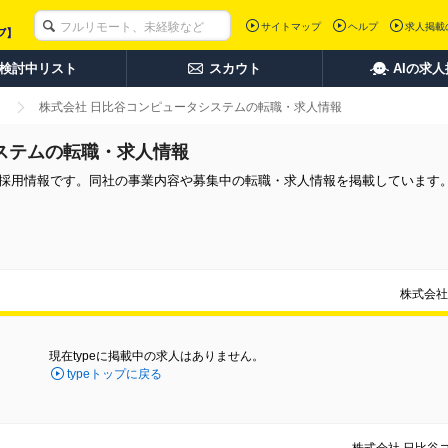
サイトマップ
ヘルプ
求人掲載
検討中リスト
スカウト
AIの求
株式会社 日比谷コンピュータシステムの転職・求人情報
ステムの転職・求人情報
途採用情報です。同社の事業内容や募集中の転職・求人情報を掲載しています
。
株式会社
現在typeに掲載中の求人はありません。
typeトップに戻る