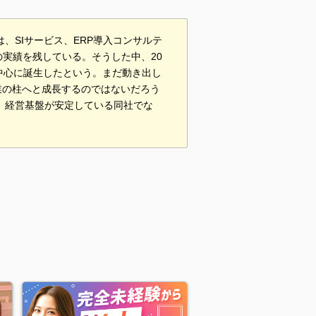
、SIサービス、ERP導入コンサルテ
実績を残している。そうした中、20
中心に誕生したという。まだ動き出し
業の柱へと成長するのではないだろう
け、経営基盤が安定している同社でな