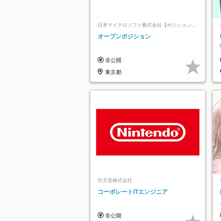
日本マイクロソフト株式会社【ポジションマ
ッチ登録】
オープンポジション
非公開
東京都
任天堂株式会社
コーポレートITエンジニア
非公開