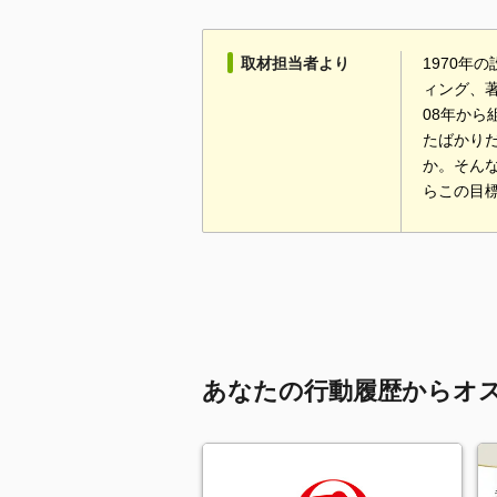
取材担当者より
1970年
ィング、
08年か
たばかり
か。そん
らこの目
あなたの行動履歴からオ