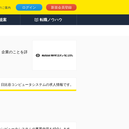
ログイン
新規会員登録
のご案内
人提案
転職ノウハウ
。企業のことを詳
 日比谷コンピュータシステムの求人情報です。