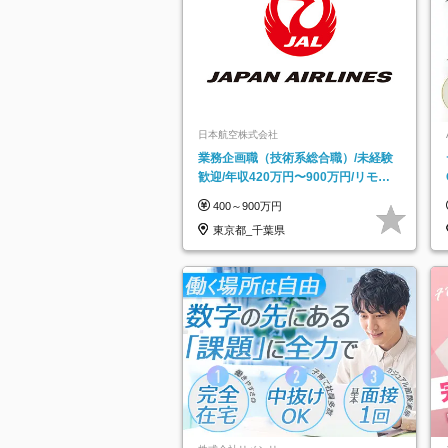
日本航空株式会社
業務企画職（技術系総合職）/未経験
歓迎/年収420万円〜900万円/リモー
トフレックス可
400～900万円
東京都_千葉県