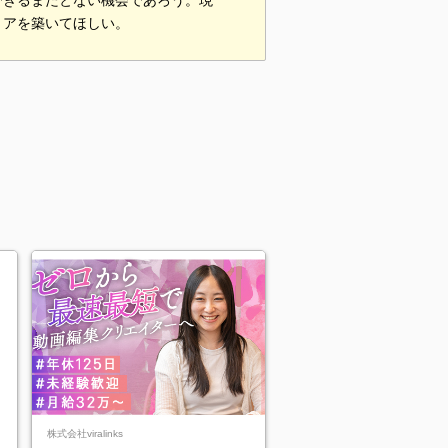
できるまたとない機会であろう。現
リアを築いてほしい。
株式会社viralinks