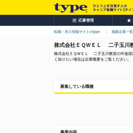
応募管理
転職・求人情報サイトのtype
掲載企業一覧
株式会社ＥＱＷＥＬ 二子玉川
株式会社ＥＱＷＥＬ 二子玉川教室の中途採
く知りたい場合は企業概要をご覧ください。
募集している職種
事業内容