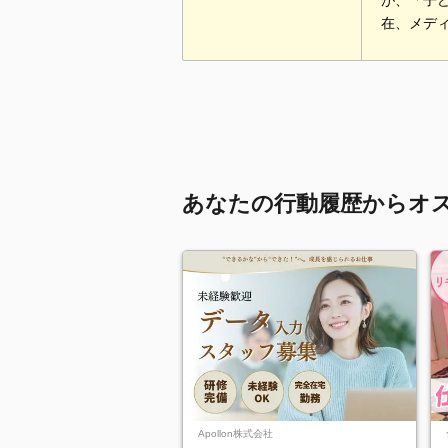
が、「子
在、メデ
あなたの行動履歴からオ
Apollon株式会社