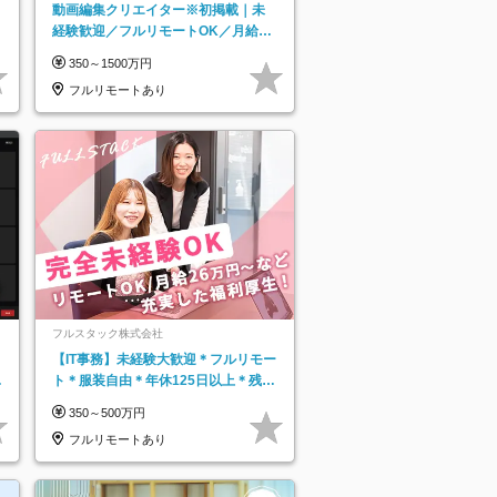
動画編集クリエイター※初掲載｜未
経験歓迎／フルリモートOK／月給32
万＋賞与
350～1500万円
フルリモートあり
フルスタック株式会社
【IT事務】未経験大歓迎＊フルリモー
日
ト＊服装自由＊年休125日以上＊残業
り
なし＊月給26万円以上
350～500万円
フルリモートあり