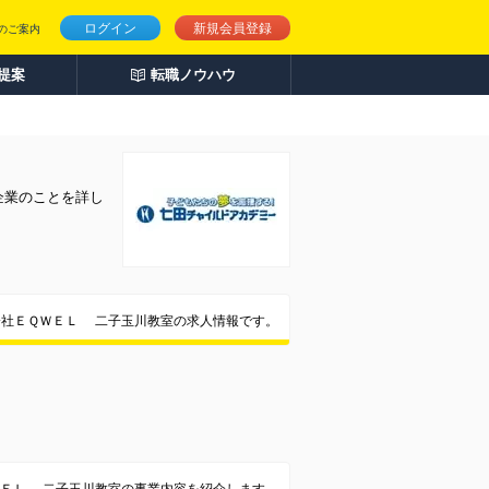
ログイン
新規会員登録
のご案内
人提案
転職ノウハウ
企業のことを詳し
会社ＥＱＷＥＬ 二子玉川教室の求人情報です。