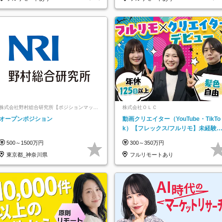
株式会社野村総合研究所【ポジションマッチ
株式会社ＯＬＣ
登録】
オープンポジション
動画クリエイター（YouTube・TikTo
k）【フレックス/フルリモ】未経験O
K｜Web研修1年間｜副業OK
500～1500万円
300～350万円
東京都_神奈川県
フルリモートあり