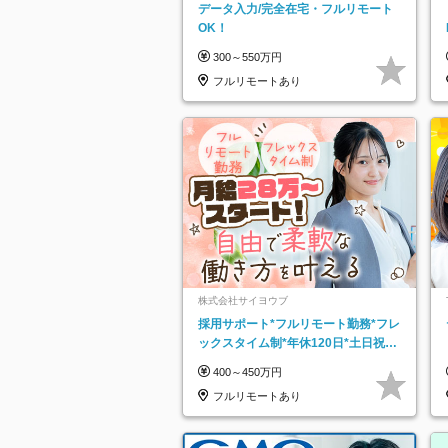
データ入力/完全在宅・フルリモート
OK！
300～550万円
フルリモートあり
株式会社サイヨウブ
採用サポート*フルリモート勤務*フレ
ックスタイム制*年休120日*土日祝休
み*残業ほぼなし*育児中社員8割以上
400～450万円
フルリモートあり