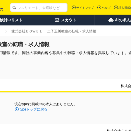
サイトマップ
ヘルプ
求人掲載
検討中リスト
スカウト
AIの求
株式会社ＥＱＷＥＬ 二子玉川教室の転職・求人情報
教室の転職・求人情報
用情報です。同社の事業内容や募集中の転職・求人情報を掲載しています。
株式
現在typeに掲載中の求人はありません。
typeトップに戻る