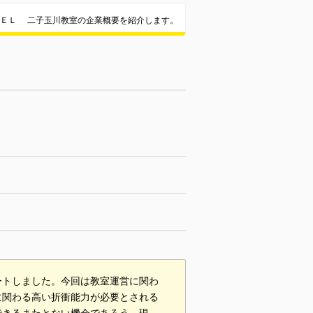
ＷＥＬ 二子玉川教室の企業概要を紹介します。
ートしました。今回は教室運営に関わ
に関わる高い折衝能力が必要とされる