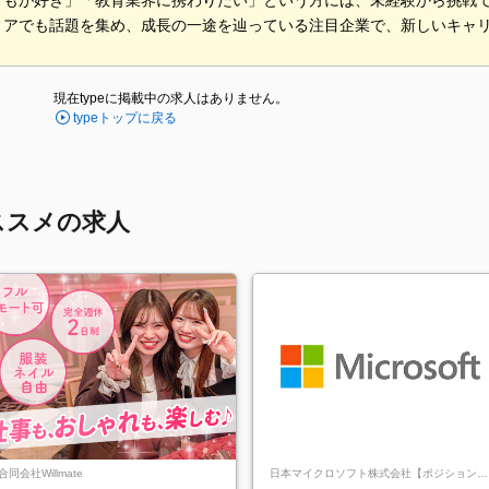
どもが好き」「教育業界に携わりたい」という方には、未経験から挑戦
ィアでも話題を集め、成長の一途を辿っている注目企業で、新しいキャ
現在typeに掲載中の求人はありません。
typeトップに戻る
ススメの求人
合同会社Willmate
日本マイクロソフト株式会社【ポジションマ