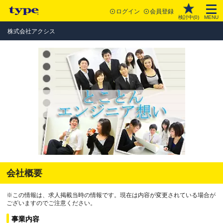
ログイン
会員登録
検討中(
0
)
MENU
株式会社アクシス
会社概要
※この情報は、求人掲載当時の情報です。現在は内容が変更されている場合が
ございますのでご注意ください。
事業内容