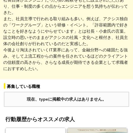
り、仕事・制度の多くの点からエンジニアを想う気持ちが伝わって
きた。
また、社員主導で行われる取り組みも多い。例えば、アクシス独自
の「ワークグループ」という研修・イベント。「許容範囲内で好き
なことを好きなようにやらせています」とは社長・小倉氏の言葉。
設立時の思いそのままがアクシスの社風・文化へと根付き、社員主
体の会社創りが行われているのだと実感した。
今後より淘汰されていくIT業界にあって、金融分野への確固たる強
み、そして上流工程からの案件を任されているほどのクライアント
の信頼度の高さから、さらなる成長が期待できる企業として求職者
におすすめしたい。
募集している職種
現在、typeに掲載中の求人はありません。
行動履歴からオススメの求人