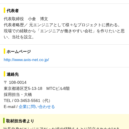
代表者
代表取締役 小倉 博文
代表者略歴／ 元エンジニアとして様々なプロジェクトに携わる。
現場での経験から「エンジニアが働きやすい会社」を作りたいと思
い、当社を設立。
ホームページ
http://www.axis-net.co.jp/
連絡先
〒 108-0014
東京都港区芝5-13-18 MTCビル8階
採用担当・大橋
TEL / 03-3453-5561（代）
E-mail /
企業に問い合わせる
取材担当者より
社長自身がエンジニアだった頃の経験をもとに設立されただけあ