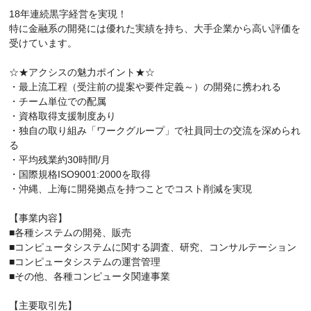
18年連続黒字経営を実現！
特に金融系の開発には優れた実績を持ち、大手企業から高い評価を
受けています。
☆★アクシスの魅力ポイント★☆
・最上流工程（受注前の提案や要件定義～）の開発に携われる
・チーム単位での配属
・資格取得支援制度あり
・独自の取り組み「ワークグループ」で社員同士の交流を深められ
る
・平均残業約30時間/月
・国際規格ISO9001:2000を取得
・沖縄、上海に開発拠点を持つことでコスト削減を実現
【事業内容】
■各種システムの開発、販売
■コンピュータシステムに関する調査、研究、コンサルテーション
■コンピュータシステムの運営管理
■その他、各種コンピュータ関連事業
【主要取引先】