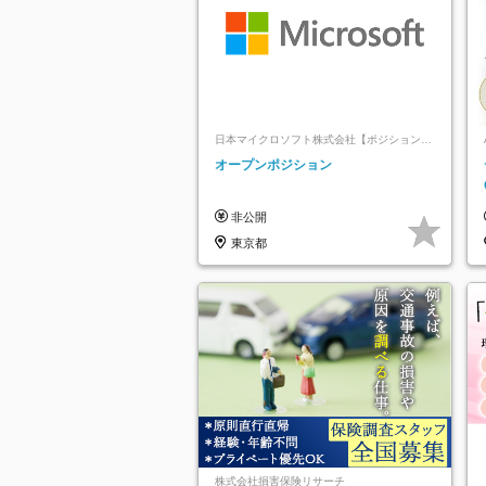
日本マイクロソフト株式会社【ポジションマ
ッチ登録】
オープンポジション
非公開
東京都
株式会社損害保険リサーチ