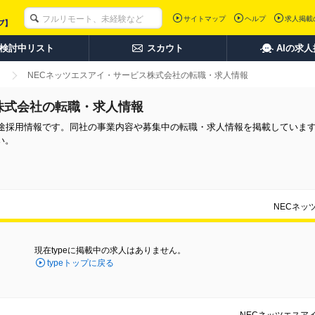
サイトマップ
ヘルプ
求人掲載
検討中リスト
スカウト
AIの求
NECネッツエスアイ・サービス株式会社の転職・求人情報
株式会社の転職・求人情報
中途採用情報です。同社の事業内容や募集中の転職・求人情報を掲載していま
い。
NECネッ
現在typeに掲載中の求人はありません。
typeトップに戻る