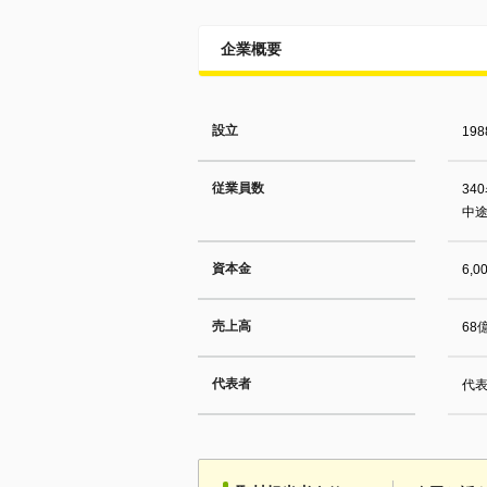
企業概要
設立
19
従業員数
34
中
資本金
6,
売上高
68
代表者
代