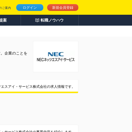
ログイン
新規会員登録
のご案内
人提案
転職ノウハウ
す。企業のことを
ツエスアイ・サービス株式会社の求人情報です。