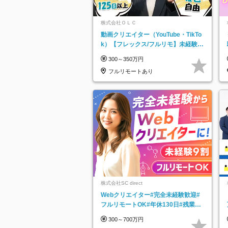
株式会社ＯＬＣ
動画クリエイター（YouTube・TikTo
k）【フレックス/フルリモ】未経験O
K｜Web研修1年間｜副業OK
300～350万円
フルリモートあり
株式会社SC direct
Webクリエイター#完全未経験歓迎#
フルリモートOK#年休130日#残業月
5h以下#全国募集#最大1年の研修
300～700万円