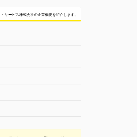
イ・サービス株式会社の企業概要を紹介します。