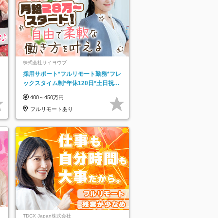
株式会社サイヨウブ
採用サポート*フルリモート勤務*フレ
ックスタイム制*年休120日*土日祝休
み*残業ほぼなし*育児中社員8割以上
400～450万円
フルリモートあり
TDCX Japan株式会社