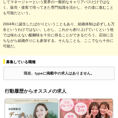
してマネージャーという業界の一般的なキャリアパスだけではな
く、販売・接客で培ってきた専門知識を活かし、その道に進むこと
も可能だという。
2004年に誕生したばかりということもあり、組織体制は必ずしも万
全というわけではない。しかし、これから創り上げていくという他
では味わえない醍醐味を十分に得ることができるだろう。店頭に立
ちながら組織作りにも参加する。そんなことも、ここでなら十分に
可能だ。
募集している職種
現在、typeに掲載中の求人はありません。
行動履歴からオススメの求人