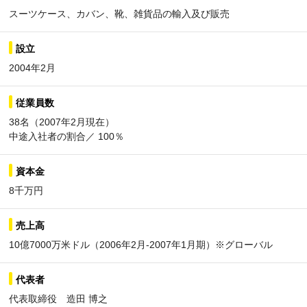
スーツケース、カバン、靴、雑貨品の輸入及び販売
設立
2004年2月
従業員数
38名（2007年2月現在）
中途入社者の割合／ 100％
資本金
8千万円
売上高
10億7000万米ドル（2006年2月-2007年1月期）※グローバル
代表者
代表取締役 造田 博之