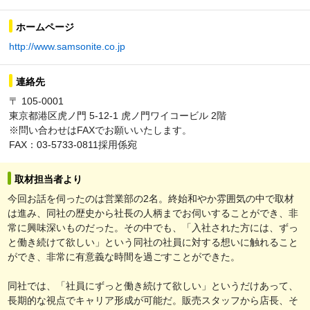
ホームページ
http://www.samsonite.co.jp
連絡先
〒 105-0001
東京都港区虎ノ門 5-12-1 虎ノ門ワイコービル 2階
※問い合わせはFAXでお願いいたします。
FAX：03-5733-0811採用係宛
取材担当者より
今回お話を伺ったのは営業部の2名。終始和やか雰囲気の中で取材
は進み、同社の歴史から社長の人柄までお伺いすることができ、非
常に興味深いものだった。その中でも、「入社された方には、ずっ
と働き続けて欲しい」という同社の社員に対する想いに触れること
ができ、非常に有意義な時間を過ごすことができた。
同社では、「社員にずっと働き続けて欲しい」というだけあって、
長期的な視点でキャリア形成が可能だ。販売スタッフから店長、そ