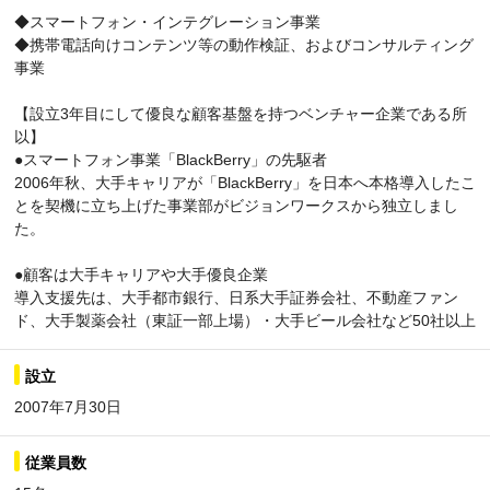
◆スマートフォン・インテグレーション事業
◆携帯電話向けコンテンツ等の動作検証、およびコンサルティング
事業
【設立3年目にして優良な顧客基盤を持つベンチャー企業である所
以】
●スマートフォン事業「BlackBerry」の先駆者
2006年秋、大手キャリアが「BlackBerry」を日本へ本格導入したこ
とを契機に立ち上げた事業部がビジョンワークスから独立しまし
た。
●顧客は大手キャリアや大手優良企業
導入支援先は、大手都市銀行、日系大手証券会社、不動産ファン
ド、大手製薬会社（東証一部上場）・大手ビール会社など50社以上
設立
2007年7月30日
従業員数