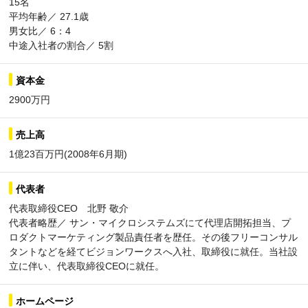
15名
平均年齢／ 27.1歳
男女比／ 6：4
中途入社者の割合／ 5割
資本金
2900万円
売上高
1億23百万円(2008年6月期)
代表者
代表取締役CEO 北野 敬介
代表者略歴／ サン・マイクロシステムズにて代理店開拓担当、プ
ロダクトマーケティング製品責任者を歴任。その後フリーコンサル
タントなどを経てビジョンワークスへ入社、取締役に就任。当社設
立に伴い、代表取締役CEOに就任。
ホームページ