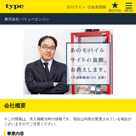
ログイン
会員登録
検討中(
0
)
MENU
株式会社 バリューエンジン
会社概要
※この情報は、求人掲載当時の情報です。現在は内容が変更されている場合が
ございますのでご注意ください。
事業内容