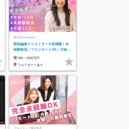
株式会社viralinks
動画編集クリエイター※初掲載｜未
経験歓迎／フルリモートOK／月給32
万＋賞与
350～1500万円
フルリモートあり
フルスタック株式会社