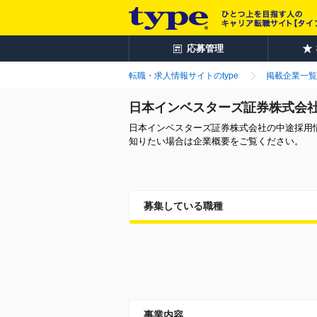
応募管理
転職・求人情報サイトのtype
掲載企業一覧
日本インベスターズ証券株式会
日本インベスターズ証券株式会社の中途採用
知りたい場合は企業概要をご覧ください。
募集している職種
事業内容