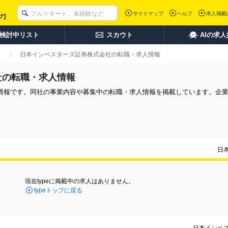
サイトマップ
ヘルプ
求人掲載
検討中リスト
スカウト
AIの求
日本インベスターズ証券株式会社の転職・求人情報
社の転職・求人情報
情報です。同社の事業内容や募集中の転職・求人情報を掲載しています。企
日
現在typeに掲載中の求人はありません。
typeトップに戻る