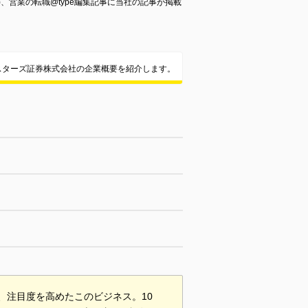
8日発売)、営業の転職@type編集記事に当社の記事が掲載
スターズ証券株式会社の企業概要を紹介します。
、注目度を高めたこのビジネス。10