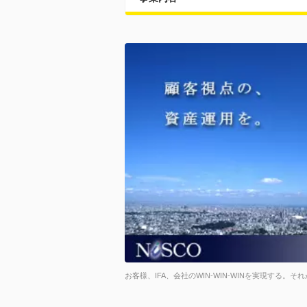
お客様、IFA、会社のWIN-WIN-WINを実現する。