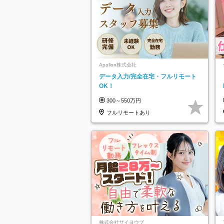
Apollon株式会社
データ入力/完全在宅・フルリモート
OK！
300～550万円
フルリモートあり
株式会社サイヨウブ