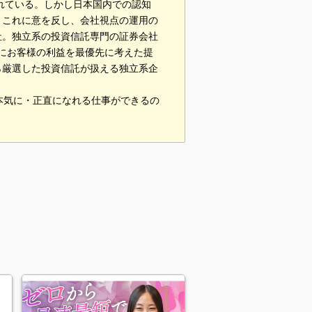
われている。しかし日本国内での認知
。これに意を反し、会社視点の運用の
社。独立系の投資信託専門の証券会社
常にお客様の利益を最優先に考えた提
ら厳選した投資信託が扱える独立系企
本気に・正直になれる仕事ができるの