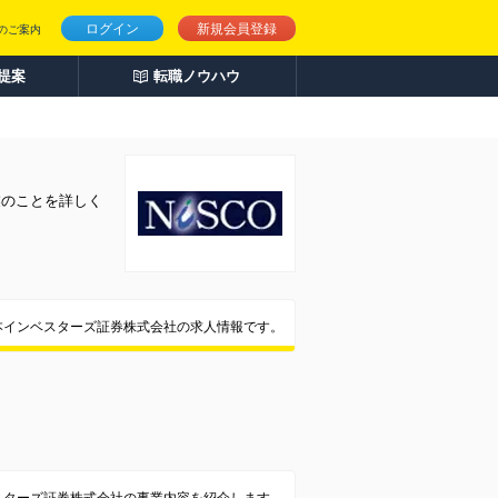
ログイン
新規会員登録
のご案内
人提案
転職ノウハウ
業のことを詳しく
本インベスターズ証券株式会社の求人情報です。