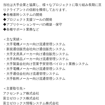
当社は大手企業と協業し、様々なプロジェクトに取り組み長期に亘
りクライアントの信頼を獲得しております。
◆各種基幹システムの開発
◆プロジェクト支援ツールの開発
◆アプリケーションサーバの構築・保守
◆各種サポート業務など
＜主な実績＞
・大手電機メーカー向け流通管理システム
・新規通信販売会社向け通信販売システム
・大手文房具メーカー向け通信販売システム
・大手衣料品メーカー向け流通管理システム
・大手製薬会社向け営業予実管理パイロット業務システム
・大手電機メーカー向け流通管理システム
・大手通信会社向け流通管理システム
・大手飲料メーカー向け流通管理システム
＜主要取引先＞
アクセンチュア株式会社
富士ゼロックス株式会社
富士ゼロックス情報システム株式会社