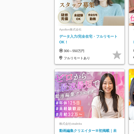
Apollon株式会社
データ入力/完全在宅・フルリモート
OK！
300～550万円
フルリモートあり
株式会社viralinks
動画編集クリエイター※初掲載｜未