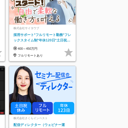
株式会社サイヨウブ
採用サポート*フルリモート勤務*フレ
ックスタイム制*年休120日*土日祝休
み*残業ほぼなし*育児中社員8割以上
400～450万円
フルリモートあり
株式会社さくらインベスト
配信ディレクター（ウェビナー運