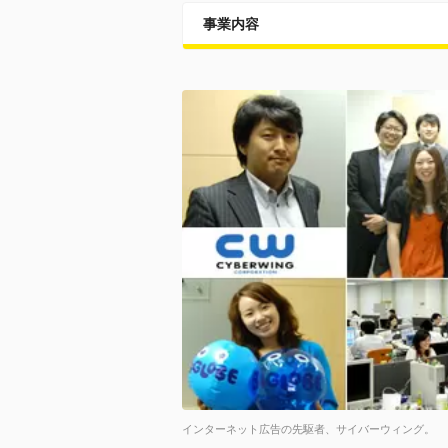
事業内容
インターネット広告の先駆者、サイバーウィング。