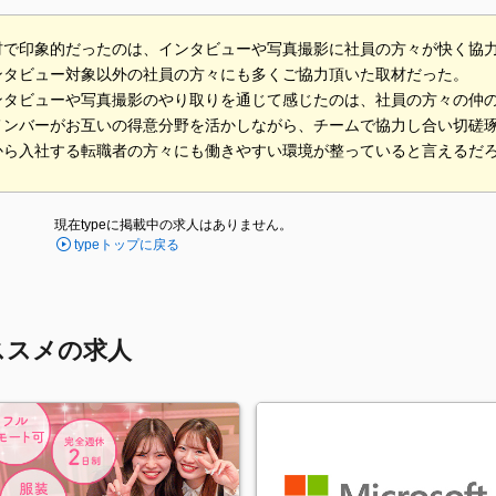
材で印象的だったのは、インタビューや写真撮影に社員の方々が快く協
ンタビュー対象以外の社員の方々にも多くご協力頂いた取材だった。
ンタビューや写真撮影のやり取りを通じて感じたのは、社員の方々の仲
メンバーがお互いの得意分野を活かしながら、チームで協力し合い切磋
から入社する転職者の方々にも働きやすい環境が整っていると言えるだ
現在typeに掲載中の求人はありません。
typeトップに戻る
ススメの求人