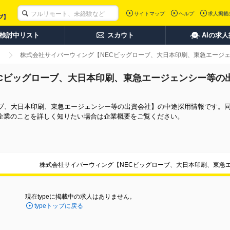
サイトマップ
ヘルプ
求人掲載
検討中リスト
スカウト
AIの求
株式会社サイバーウィング【NECビッグローブ、大日本印刷、東急エージ
Cビッグローブ、大日本印刷、東急エージェンシー等の
ーブ、大日本印刷、東急エージェンシー等の出資会社】の中途採用情報です。
企業のことを詳しく知りたい場合は企業概要をご覧ください。
株式会社サイバーウィング【NECビッグローブ、大日本印刷、東急
現在typeに掲載中の求人はありません。
typeトップに戻る