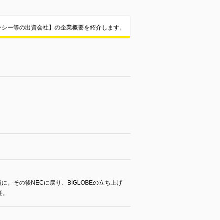
ンシー等の出資会社】の企業概要を紹介します。
。その後NECに戻り、BIGLOBEの立ち上げ
就任。