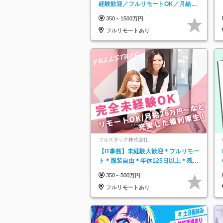
経験歓迎／フルリモートOK／月給32
万＋賞与
350～1500万円
フルリモートあり
フルスタック株式会社
【IT事務】未経験大歓迎＊フルリモー
ト＊服装自由＊年休125日以上＊残業
なし＊月給26万円以上
350～500万円
フルリモートあり