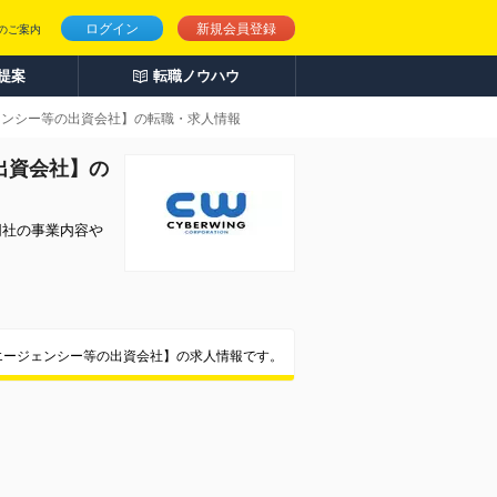
ログイン
新規会員登録
のご案内
人提案
転職ノウハウ
ェンシー等の出資会社】の転職・求人情報
出資会社】の
同社の事業内容や
エージェンシー等の出資会社】の求人情報です。