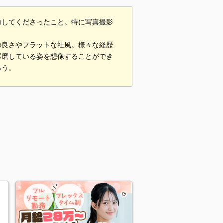
力してくださったこと。特に写真撮影
の良さやフラットな社風。様々な経歴
琢磨している姿を想像することができ
ろう。