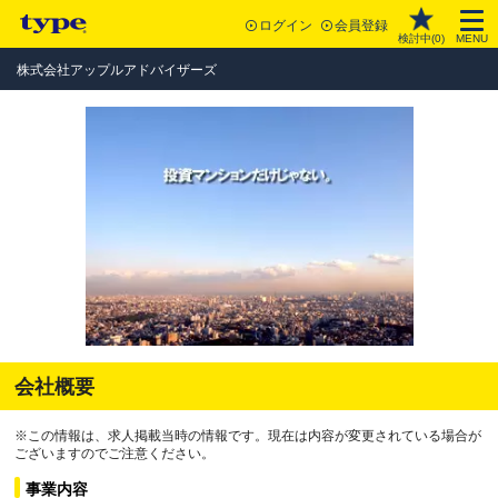
ログイン
会員登録
検討中(
0
)
MENU
株式会社アップルアドバイザーズ
会社概要
※この情報は、求人掲載当時の情報です。現在は内容が変更されている場合が
ございますのでご注意ください。
事業内容