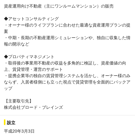
資産運用向け不動産（主にワンルームマンション）の販売
◆アセットコンサルティング
・オーナー様のライフプランに合わせた最適な資産運用プランの提
案
・中期・長期の不動産運用シミュレーションや、独自に収集した情
報の開示など
◆プロパティマネジメント
・取得後の事業用不動産の収益を多角的に検証し、資産価値の向
上、賃貸管理・運営のサポート
・提携企業等の独自の賃貸管理システムを活かし、オーナー様のみ
ならず、入居者様側にも立った視点で賃貸管理を全面的にバックア
ップ
【主要取引先】
株式会社ブロード・ブレインズ
設立
平成20年3月3日