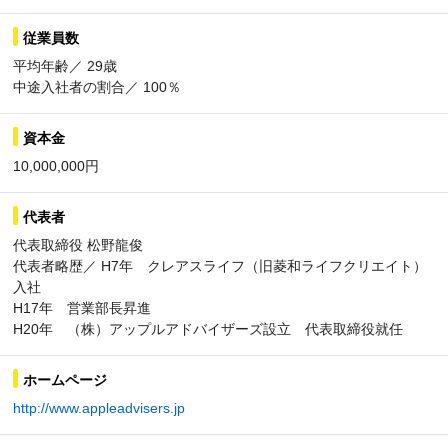
従業員数
平均年齢／ 29歳
中途入社者の割合／ 100％
資本金
10,000,000円
代表者
代表取締役 松野龍俊
代表者略歴／ H7年 クレアスライフ（旧菱和ライフクリエイト）
入社
H17年 営業部長昇進
H20年 （株）アップルアドバイザーズ設立 代表取締役就任
ホームページ
http://www.appleadvisers.jp