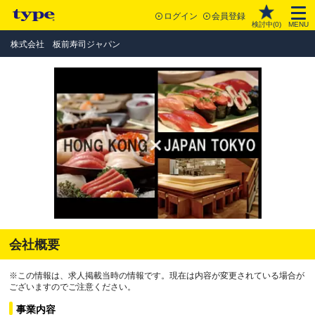
ログイン
会員登録
検討中(
0
)
MENU
株式会社 板前寿司ジャパン
会社概要
※この情報は、求人掲載当時の情報です。現在は内容が変更されている場合が
ございますのでご注意ください。
事業内容