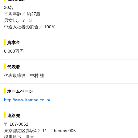
30名
平均年齢／ 約27歳
男女比／ 7：3
中途入社者の割合／ 100％
資本金
6,000万円
代表者
代表取締役 中村 桂
ホームページ
http://www.itamae.co.jp/
連絡先
〒 107-0052
東京都港区赤坂4-2-11 f.beams 005
採用担当 月木