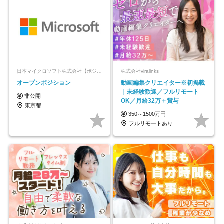
日本マイクロソフト株式会社【ポジションマッチ登録】
株式会社viralinks
オープンポジション
動画編集クリエイター※初掲載
｜未経験歓迎／フルリモート
非公開
OK／月給32万＋賞与
東京都
350～1500万円
フルリモートあり