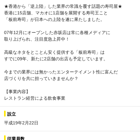
★香港から「逆上陸」した業界の常識を覆す話題の寿司屋★
香港に15店舗、マカオに1店舗を展開する寿司王こと
「板前寿司」が日本への上陸を遂に果たしました。
07年12月にオープンした赤坂店は常に各種メディアに
取り上げられ、注目度急上昇中！
高級なネタをとことん安く提供する「板前寿司」は
すでに09年、新たに2店舗の出店も予定しています。
今までの業界には無かったエンターテイメント性に富んだ
店づくりを共に担っていきませんか？
【事業内容】
レストラン経営による飲食事業
設立
平成19年2月22日
従業員数