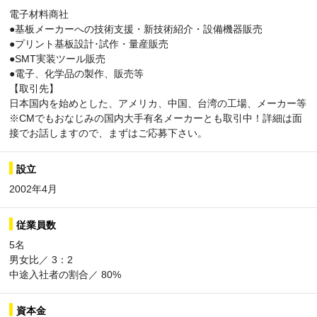
電子材料商社
●基板メーカーへの技術支援・新技術紹介・設備機器販売
●プリント基板設計･試作・量産販売
●SMT実装ツール販売
●電子、化学品の製作、販売等
【取引先】
日本国内を始めとした、アメリカ、中国、台湾の工場、メーカー等
※CMでもおなじみの国内大手有名メーカーとも取引中！詳細は面
接でお話しますので、まずはご応募下さい。
設立
2002年4月
従業員数
5名
男女比／ 3：2
中途入社者の割合／ 80%
資本金