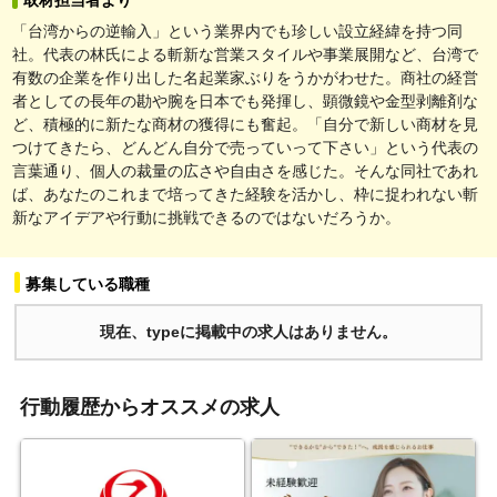
「台湾からの逆輸入」という業界内でも珍しい設立経緯を持つ同
社。代表の林氏による斬新な営業スタイルや事業展開など、台湾で
有数の企業を作り出した名起業家ぶりをうかがわせた。商社の経営
者としての長年の勘や腕を日本でも発揮し、顕微鏡や金型剥離剤な
ど、積極的に新たな商材の獲得にも奮起。「自分で新しい商材を見
つけてきたら、どんどん自分で売っていって下さい」という代表の
言葉通り、個人の裁量の広さや自由さを感じた。そんな同社であれ
ば、あなたのこれまで培ってきた経験を活かし、枠に捉われない斬
新なアイデアや行動に挑戦できるのではないだろうか。
募集している職種
現在、typeに掲載中の求人はありません。
行動履歴からオススメの求人