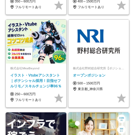
350～600万円
400～1500万円
フルリモートあり
フルリモートあり
株式会社MiraiBeyond
株式会社野村総合研究所【ポジションマッチ登録】
イラスト・Vtubeアシスタント
オープンポジション
｜ポテンシャル採用！目指せフ
500～1500万円
ルリモ／スキルチェンジ率96％
東京都_神奈川県
250～600万円
フルリモートあり