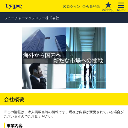
ログイン
会員登録
検討中(
0
)
MENU
フューチャーテクノロジー株式会社
会社概要
※この情報は、求人掲載当時の情報です。現在は内容が変更されている場合が
ございますのでご注意ください。
事業内容