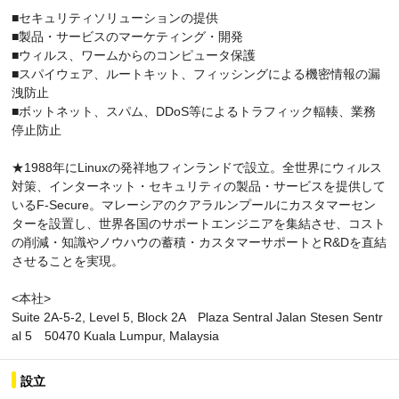
■セキュリティソリューションの提供
■製品・サービスのマーケティング・開発
■ウィルス、ワームからのコンピュータ保護
■スパイウェア、ルートキット、フィッシングによる機密情報の漏
洩防止
■ボットネット、スパム、DDoS等によるトラフィック輻輳、業務
停止防止
★1988年にLinuxの発祥地フィンランドで設立。全世界にウィルス
対策、インターネット・セキュリティの製品・サービスを提供して
いるF-Secure。マレーシアのクアラルンプールにカスタマーセン
ターを設置し、世界各国のサポートエンジニアを集結させ、コスト
の削減・知識やノウハウの蓄積・カスタマーサポートとR&Dを直結
させることを実現。
<本社>
Suite 2A-5-2, Level 5, Block 2A Plaza Sentral Jalan Stesen Sentr
al 5 50470 Kuala Lumpur, Malaysia
設立