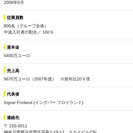
2006年5月
従業員数
800名（グループ全体）
中途入社者の割合／ 100％
資本金
5400万ユーロ
売上高
9670万ユーロ（2007年度） ※前年比20％増
代表者
Ingvar Froiland (イングバー フロイランド)
連絡先
〒 220-0011
神奈川県横浜市西区高島2-19-12 スカイビル23F