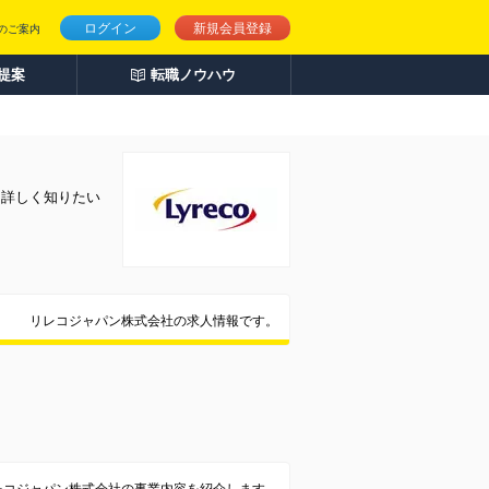
ログイン
新規会員登録
のご案内
人提案
転職ノウハウ
を詳しく知りたい
リレコジャパン株式会社の求人情報です。