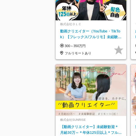
株式会社ＯＬＣ
動画クリエイター（YouTube・TikTo
k）【フレックス/フルリモ】未経験O
K｜Web研修1年間｜副業OK
300～350万円
フルリモートあり
株式会社SUNRISE
【動画クリエイター】未経験歓迎＊
月給30万～＊年休125日以上＊フルリ