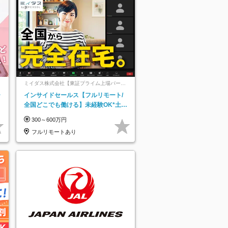
ミイダス株式会社【東証プライム上場パーソ
ルグループ】
ー
インサイドセールス【フルリモート/
全国どこでも働ける】未経験OK*土日
祝休み*残業少なめ*在宅勤務手当あり
300～600万円
フルリモートあり