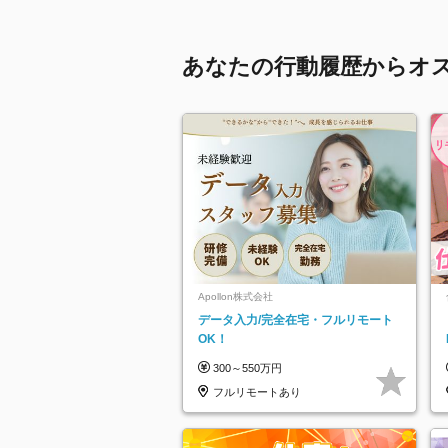
あなたの行動履歴からオ
Apollon株式会社
データ入力/完全在宅・フルリモート
OK！
300～550万円
フルリモートあり