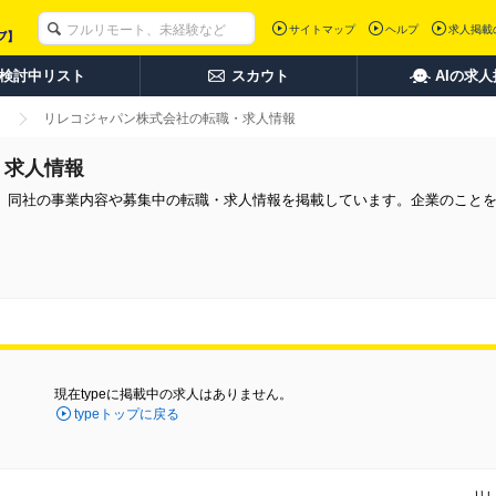
サイトマップ
ヘルプ
求人掲載
検討中リスト
スカウト
AIの求
リレコジャパン株式会社の転職・求人情報
・求人情報
。同社の事業内容や募集中の転職・求人情報を掲載しています。企業のこと
現在typeに掲載中の求人はありません。
typeトップに戻る