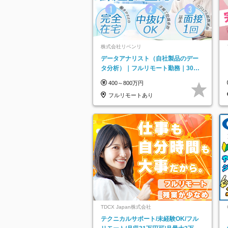
株式会社リベンリ
データアナリスト（自社製品のデー
タ分析）｜フルリモート勤務｜30代
～40代活躍｜残業少なめ｜子育て社
400～800万円
員多数活躍
フルリモートあり
TDCX Japan株式会社
テクニカルサポート/未経験OK/フル