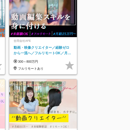
合同会社AFE
動画・映像クリエイター／経験ゼロ
から一流へ／フルリモートOK／月給
25万円～／年休125日以上
300～800万円
フルリモートあり