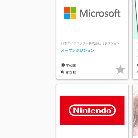
日本マイクロソフト株式会社【ポジションマ
ッチ登録】
オープンポジション
非公開
東京都