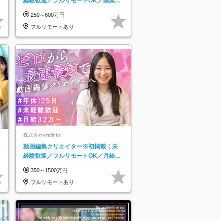
経験歓迎／フルリモートOK／副業O
K
250～600万円
フルリモートあり
株式会社viralinks
あ
動画編集クリエイター※初掲載｜未
経験歓迎／フルリモートOK／月給32
万＋賞与
350～1500万円
フルリモートあり