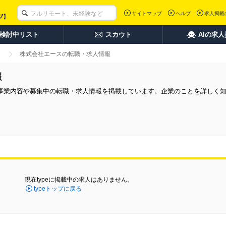
サイトマップ
ヘルプ
求人掲載
検討中リスト
スカウト
AIの求
株式会社エースの転職・求人情報
報
事業内容や募集中の転職・求人情報を掲載しています。企業のことを詳しく
現在typeに掲載中の求人はありません。
typeトップに戻る