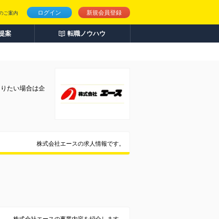
ログイン
新規会員登録
のご案内
人提案
転職ノウハウ
知りたい場合は企
株式会社エースの求人情報です。