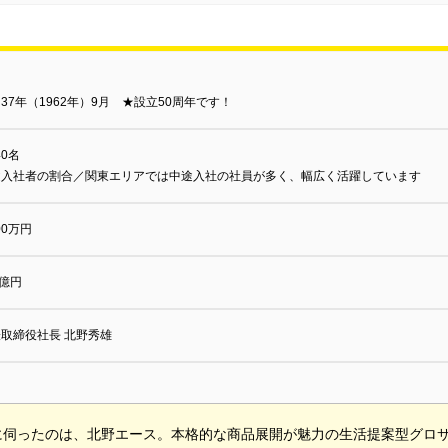
37年（1962年）9月 ★設立50周年です！
40名
途入社者の割合／関東エリアでは中途入社の社員が多く、幅広く活躍しています
000万円
5億円
取締役社長 北野秀雄
に伺ったのは、北野エース。本格的な商品展開が魅力の生活提案型グロ