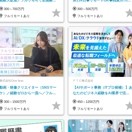
経験大歓迎／フルリモ可で全国募
休134日◆リモートOK◆残業月7h以
集！年収アップ多数★年休最大130日
下◆賞与年3回◆5年目まで必ず昇給
300～700万円
300～500万円
★
フルリモートあり
フルリモートあり
株式会社One feat.
ＦＴＣ株式会社
動画・映像クリエイター（SNSマー
【AIサポート事務（ITプロ候補）】
ケ）／経験ゼロから一流へ／フルリ
なたのビジネス経験をAI業界で活か
モートOK／月給30万円～／年休130
す◆IT未経験OK◆目指せるコンサル
300～1500万円
450～1200万円
日以上
フルリモートあり
フルリモートあり