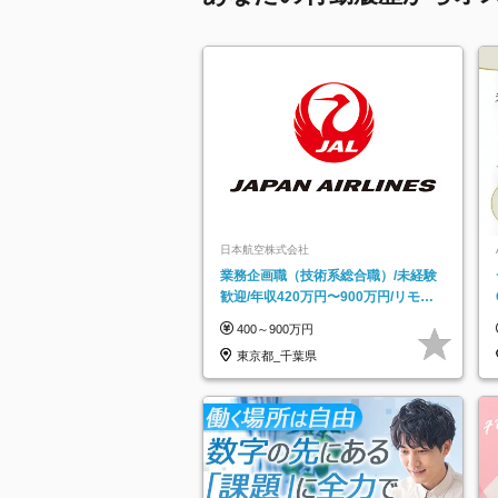
日本航空株式会社
業務企画職（技術系総合職）/未経験
歓迎/年収420万円〜900万円/リモー
トフレックス可
400～900万円
東京都_千葉県