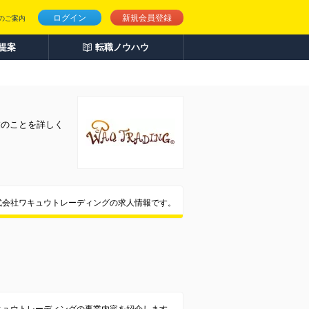
ログイン
新規会員登録
のご案内
人提案
転職ノウハウ
業のことを詳しく
式会社ワキュウトレーディングの求人情報です。