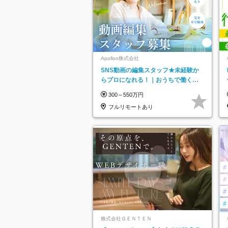
Apollon株式会社
SNS動画の編集スタッフ★未経験か
らプロになれる！｜おうちで働くフ
ルリモート｜残業ゼロで18時退勤◎
300～550万円
フルリモートあり
株式会社ＧＥＮＴＥＮ