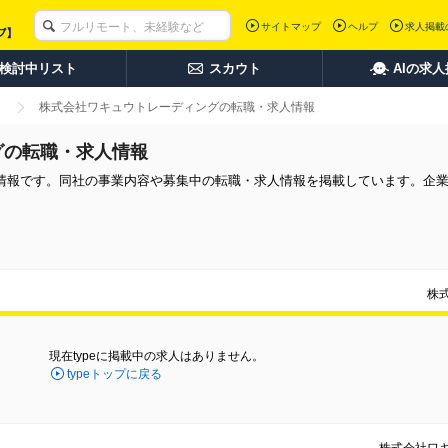
サイトマップ
ヘルプ
求人掲載
検討中リスト
スカウト
AIの求
株式会社ワキュウトレーディングの転職・求人情報
グの転職・求人情報
情報です。同社の事業内容や募集中の転職・求人情報を掲載しています。企
株
現在typeに掲載中の求人はありません。
typeトップに戻る