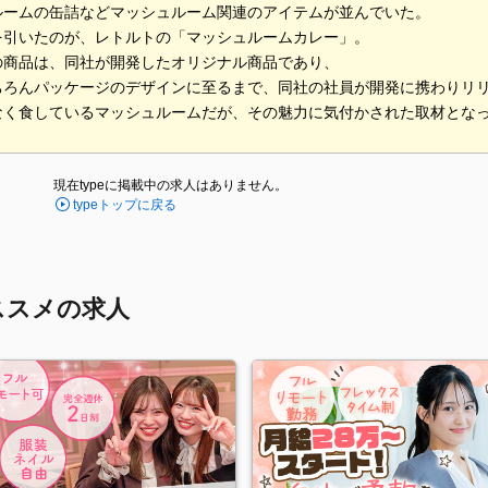
ルームの缶詰などマッシュルーム関連のアイテムが並んでいた。
を引いたのが、レトルトの「マッシュルームカレー」。
の商品は、同社が開発したオリジナル商品であり、
ちろんパッケージのデザインに至るまで、同社の社員が開発に携わりリ
なく食しているマッシュルームだが、その魅力に気付かされた取材とな
現在typeに掲載中の求人はありません。
typeトップに戻る
ススメの求人