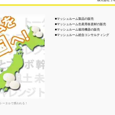
株式会社ワ
■マッシュルーム製品の販売
■マッシュルーム生産用各資材の販売
■マッシュルーム栽培機器の販売
■マッシュルーム総合コンサルティング
トータルで携われる！