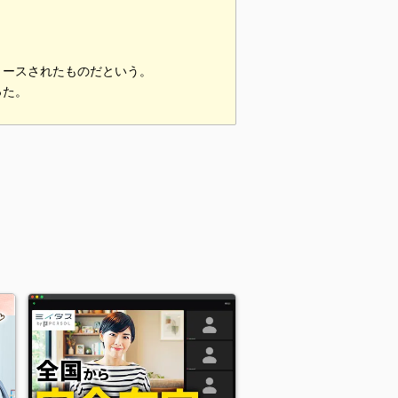
リースされたものだという。
った。