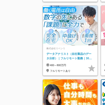
株式会社リベンリ
データアナリスト（自社製品のデー
タ分析）｜フルリモート勤務｜30代
～40代活躍｜残業少なめ｜子育て社
400～800万円
員多数活躍
フルリモートあり