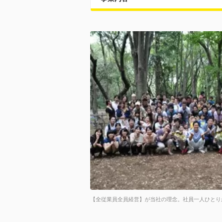
【全従業員全員経営】が当社の理念。社員一人ひとり