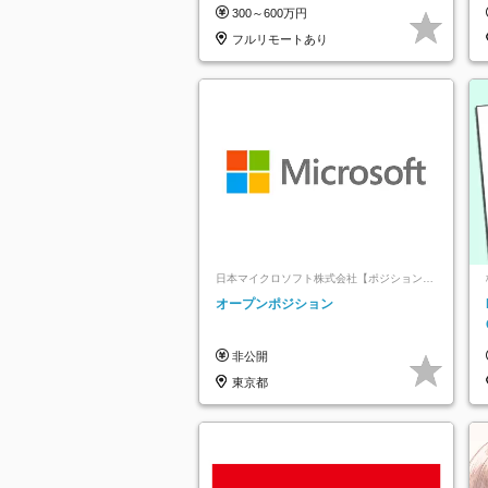
祝休み*残業少なめ*在宅勤務手当あり
300～600万円
フルリモートあり
日本マイクロソフト株式会社【ポジションマ
ッチ登録】
オープンポジション
非公開
東京都