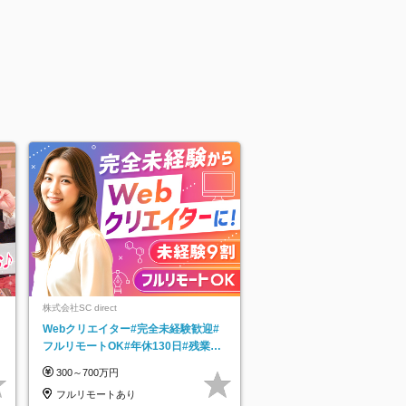
株式会社SC direct
Webクリエイター#完全未経験歓迎#
フルリモートOK#年休130日#残業月
5h以下#全国募集#最大1年の研修
300～700万円
フルリモートあり