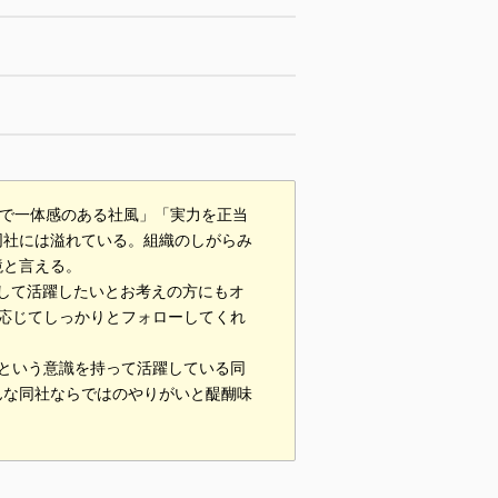
トで一体感のある社風」「実力を正当
同社には溢れている。組織のしがらみ
境と言える。
として活躍したいとお考えの方にもオ
応じてしっかりとフォローしてくれ
という意識を持って活躍している同
んな同社ならではのやりがいと醍醐味