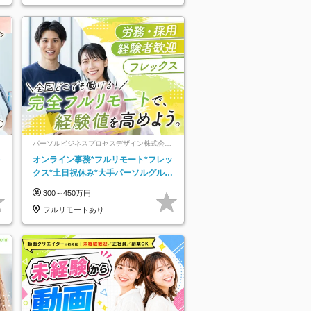
パーソルビジネスプロセスデザイン株式会
社 事業開発本部
レ
オンライン事務*フルリモート*フレッ
クス*土日祝休み*大手パーソルグルー
プ*オンライン面接*30～40代活躍中
300～450万円
フルリモートあり