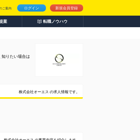
ログイン
新規会員登録
のご案内
人提案
転職ノウハウ
く知りたい場合は
株式会社オーエス の求人情報です。