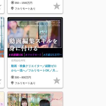
万＋賞与
350～1500万円
フルリモートあり
合同会社AFE
動画・映像クリエイター／経験ゼロ
から一流へ／フルリモートOK／月給
25万円～／年休125日以上
300～800万円
フルリモートあり