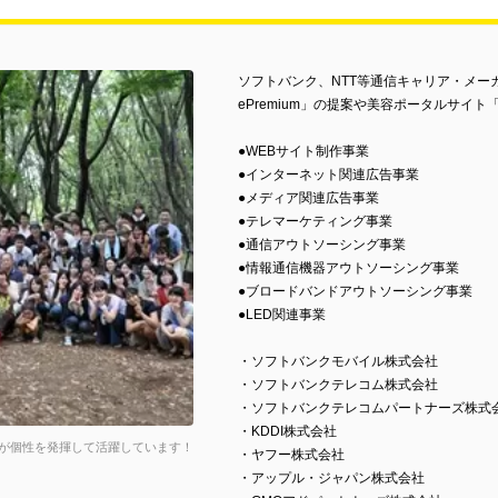
ソフトバンク、NTT等通信キャリア・メーカ
ePremium」の提案や美容ポータルサイト「
●WEBサイト制作事業
●インターネット関連広告事業
●メディア関連広告事業
●テレマーケティング事業
●通信アウトソーシング事業
●情報通信機器アウトソーシング事業
●ブロードバンドアウトソーシング事業
●LED関連事業
・ソフトバンクモバイル株式会社
・ソフトバンクテレコム株式会社
・ソフトバンクテレコムパートナーズ株式
・KDDI株式会社
が個性を発揮して活躍しています！
・ヤフー株式会社
・アップル・ジャパン株式会社