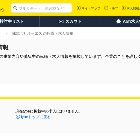
サイトマップ
ヘルプ
求人掲載
検討中リスト
スカウト
AIの求
株式会社オーエス の転職・求人情報
情報
社の事業内容や募集中の転職・求人情報を掲載しています。企業のことを詳し
現在typeに掲載中の求人はありません。
typeトップに戻る