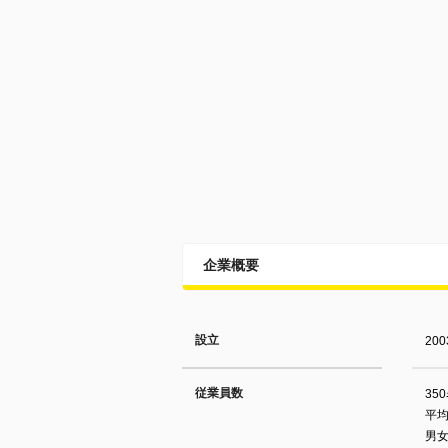
企業概要
設立
20
従業員数
35
平均
男女