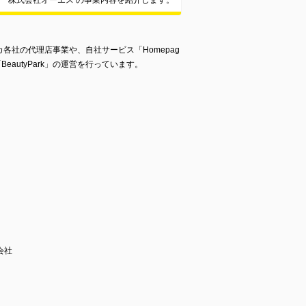
株式会社オーエス の事業内容を紹介します。
各社の代理店事業や、自社サービス「Homepag
BeautyPark」の運営を行っています。
会社