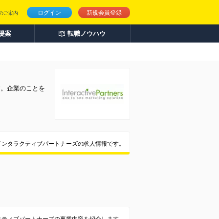
ログイン
新規会員登録
のご案内
人提案
転職ノウハウ
す。企業のことを
インタラクティブパートナーズの求人情報です。