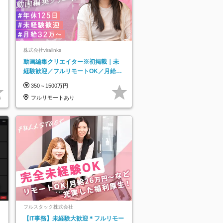
株式会社viralinks
動画編集クリエイター※初掲載｜未
経験歓迎／フルリモートOK／月給32
万＋賞与
350～1500万円
フルリモートあり
フルスタック株式会社
【IT事務】未経験大歓迎＊フルリモー