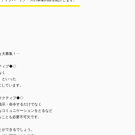
クティブパートナーズの事業内容を紹介します。
大募集！･･
ティブ◆◇
なく
、といった
切にしています。
ラクティブ◆◇
指示・命令するだけでなく
なコミュニケーションをとるなど
せることも必要不可欠です。
とができるでしょう。