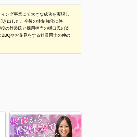
ティング事業にて大きな成功を実現し
を叩き出した。今後の体制強化に伴
締役の竹邉氏と採用担当の樋口氏の姿
BBQやお花見をする社員同士の仲の