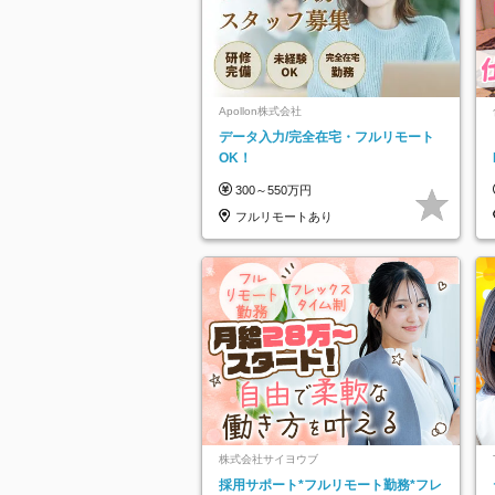
Apollon株式会社
データ入力/完全在宅・フルリモート
OK！
300～550万円
フルリモートあり
株式会社サイヨウブ
採用サポート*フルリモート勤務*フレ