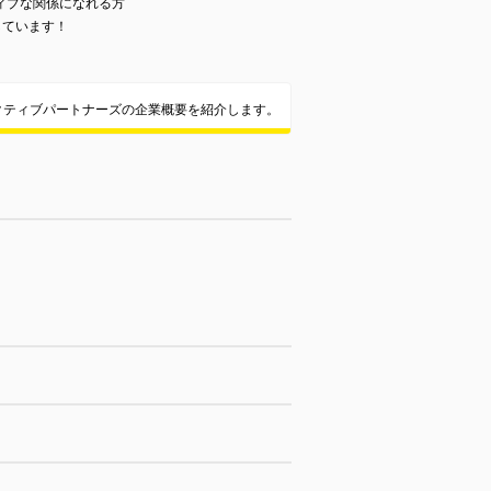
ィブな関係になれる方
しています！
クティブパートナーズの企業概要を紹介します。