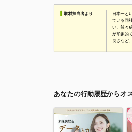
取材担当者より
日本一と
ている同社
い、益々
が印象的
良さなど
あなたの行動履歴からオ