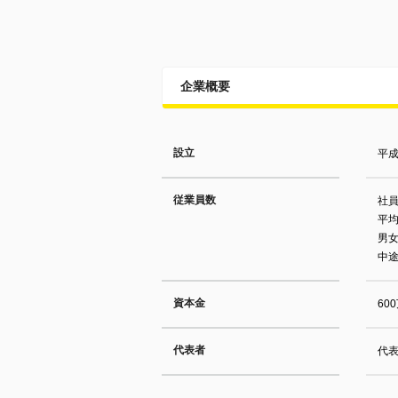
企業概要
設立
平成
従業員数
社員
平均
男女
中途
資本金
60
代表者
代表