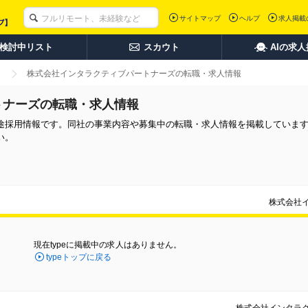
サイトマップ
ヘルプ
求人掲載
検討中リスト
スカウト
AIの求
株式会社インタラクティブパートナーズの転職・求人情報
トナーズの転職・求人情報
途採用情報です。同社の事業内容や募集中の転職・求人情報を掲載していま
い。
株式会社
現在typeに掲載中の求人はありません。
typeトップに戻る