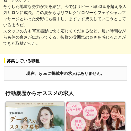
る、とのこと。
そうした地道な努力が実を結び、今ではリピート率80％を超える人
気サロンに成長。この夏からはリフレクソロジーやフェイシャルマ
ッサージといった分野にも着手し、ますます成長していこうとして
いるようだ。
スタッフの方も写真撮影に快く応じてくださるなど、短い時間なが
らも仲の良さが伝わってくる、抜群の雰囲気の良さを感じることが
できた取材だった。
募集している職種
現在、typeに掲載中の求人はありません。
行動履歴からオススメの求人