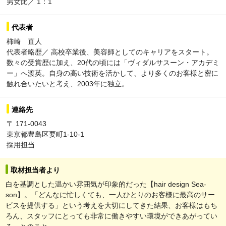
男女比／ 1：1
代表者
柿崎 直人
代表者略歴／ 高校卒業後、美容師としてのキャリアをスタート。
数々の受賞歴に加え、20代の頃には「ヴィダルサスーン・アカデミ
ー」へ渡英。自身の高い技術を活かして、より多くのお客様と密に
触れ合いたいと考え、2003年に独立。
連絡先
〒 171-0043
東京都豊島区要町1-10-1
採用担当
取材担当者より
白を基調とした温かい雰囲気が印象的だった【hair design Sea-
son】。「どんなに忙しくても、一人ひとりのお客様に最高のサー
ビスを提供する」という考えを大切にしてきた結果、お客様はもち
ろん、スタッフにとっても非常に働きやすい環境ができあがってい