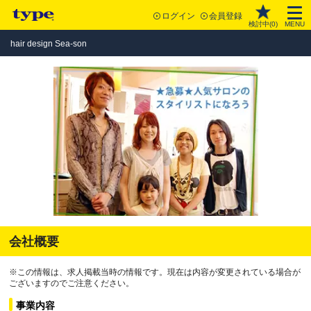
ログイン
会員登録
検討中(
0
)
MENU
hair design Sea-son
会社概要
※この情報は、求人掲載当時の情報です。現在は内容が変更されている場合が
ございますのでご注意ください。
事業内容